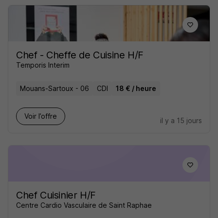
Chef - Cheffe de Cuisine H/F
Temporis Interim
Mouans-Sartoux - 06
CDI
18 € / heure
Voir l’offre
il y a 15 jours
Chef Cuisinier H/F
Centre Cardio Vasculaire de Saint Raphae