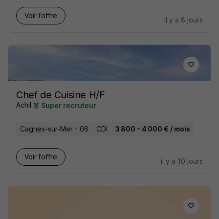
Voir l’offre
il y a 8 jours
Chef de Cuisine H/F
Achil
Super recruteur
Cagnes-sur-Mer - 06
CDI
3 800 - 4 000 € / mois
Voir l’offre
il y a 10 jours