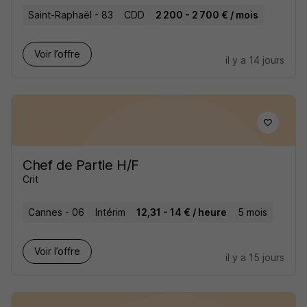
Saint-Raphaël - 83
CDD
2 200 - 2 700 € / mois
Voir l’offre
il y a 14 jours
Chef de Partie H/F
Crit
Cannes - 06
Intérim
12,31 - 14 € / heure
5 mois
Voir l’offre
il y a 15 jours