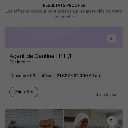
RÉSULTATS PROCHES
Les offres ci-dessous sont basées sur les mots-clés de votre
recherche
Agent de Cantine Hf H/F
Crit Interim
Cannes - 06
Intérim
21 622 - 22 000 € / an
Voir l’offre
il y a 3 jours