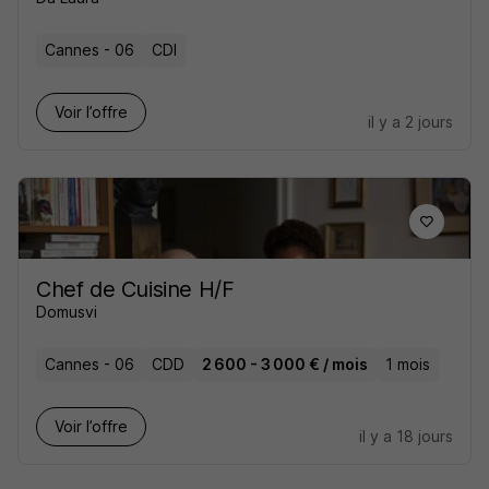
Cannes - 06
CDI
Voir l’offre
il y a 2 jours
Chef de Cuisine H/F
Domusvi
Cannes - 06
CDD
2 600 - 3 000 € / mois
1 mois
Voir l’offre
il y a 18 jours