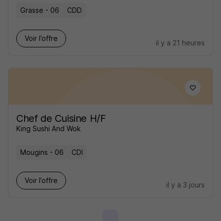
Grasse - 06
CDD
Voir l’offre
il y a 21 heures
Chef de Cuisine H/F
King Sushi And Wok
Mougins - 06
CDI
Voir l’offre
il y a 3 jours