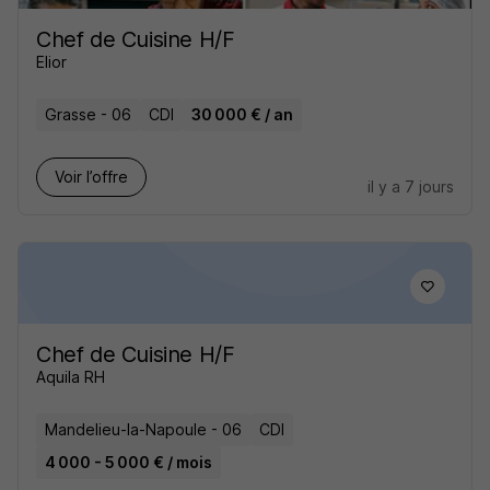
Chef de Cuisine H/F
Elior
Grasse - 06
CDI
30 000 € / an
Voir l’offre
il y a 7 jours
Chef de Cuisine H/F
Aquila RH
Mandelieu-la-Napoule - 06
CDI
4 000 - 5 000 € / mois