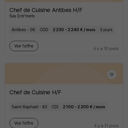
Chef de Cuisine Antibes H/F
Sas Entr'mets
Antibes - 06
CDD
2 230 - 2 240 € / mois
3 jours
Voir l’offre
il y a 10 jours
Chef de Cuisine H/F
Saint-Raphaël - 83
CDI
2 100 - 2 200 € / mois
Voir l’offre
il y a 11 jours