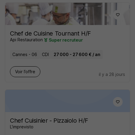
Chef de Cuisine Tournant H/F
Api Restauration
Super recruteur
Cannes - 06
CDI
27 000 - 27 600 € / an
Voir l’offre
il y a 28 jours
Chef Cuisinier - Pizzaiolo H/F
L'imprevisto