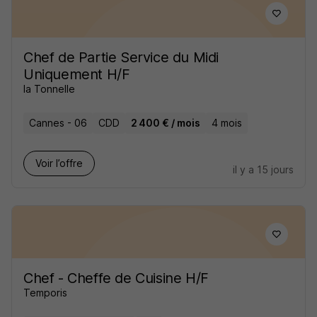
Chef de Partie Service du Midi
Uniquement H/F
la Tonnelle
Cannes - 06
CDD
2 400 € / mois
4 mois
Voir l’offre
il y a 15 jours
Chef - Cheffe de Cuisine H/F
Temporis