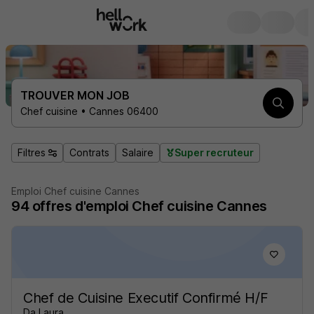
TROUVER MON JOB
Chef cuisine • Cannes 06400
Filtres
Contrats
Salaire
Super recruteur
Emploi Chef cuisine Cannes
94
offres d'emploi
Chef cuisine Cannes
Chef de Cuisine Executif Confirmé H/F
Da Laura