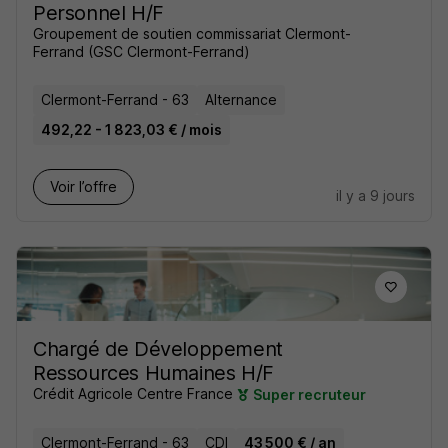
Personnel H/F
Groupement de soutien commissariat Clermont-
Ferrand (GSC Clermont-Ferrand)
Clermont-Ferrand - 63
Alternance
492,22 - 1 823,03 € / mois
Voir l’offre
il y a 9 jours
Chargé de Développement
Ressources Humaines H/F
Crédit Agricole Centre France
Super recruteur
Clermont-Ferrand - 63
CDI
43 500 € / an