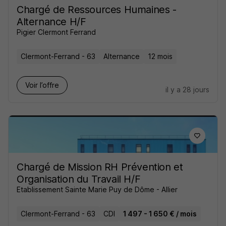
Chargé de Ressources Humaines -
Alternance H/F
Pigier Clermont Ferrand
Clermont-Ferrand - 63
Alternance
12 mois
Voir l’offre
il y a 28 jours
Chargé de Mission RH Prévention et
Organisation du Travail H/F
Etablissement Sainte Marie Puy de Dôme - Allier
Clermont-Ferrand - 63
CDI
1 497 - 1 650 € / mois