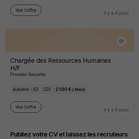
Voir l’offre
il y a 4 jours
Chargée des Ressources Humaines
H/F
Proximo Securite
Aubière - 63
CDI
2 100 € / mois
Voir l’offre
il y a 5 jours
Publiez votre CV et laissez les recruteurs