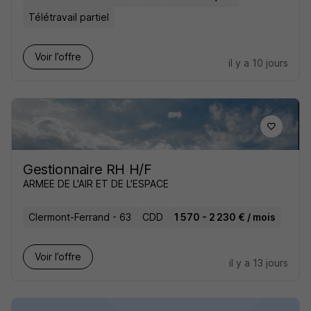
Télétravail partiel
Voir l’offre
il y a 10 jours
Gestionnaire RH H/F
ARMEE DE L'AIR ET DE L'ESPACE
Clermont-Ferrand - 63
CDD
1 570 - 2 230 € / mois
Voir l’offre
il y a 13 jours