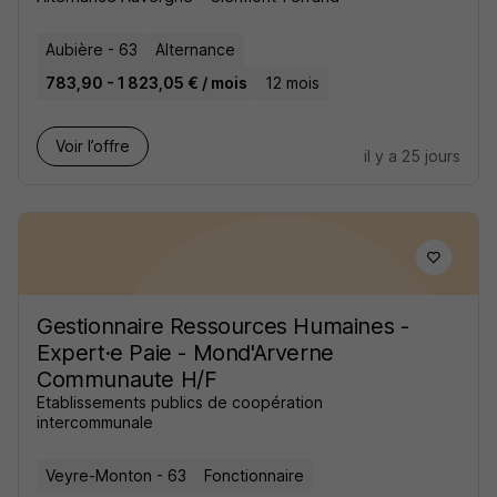
Aubière - 63
Alternance
783,90 - 1 823,05 € / mois
12 mois
Voir l’offre
il y a 25 jours
Gestionnaire Ressources Humaines -
Expert·e Paie - Mond'Arverne
Communaute H/F
Etablissements publics de coopération
intercommunale
Veyre-Monton - 63
Fonctionnaire