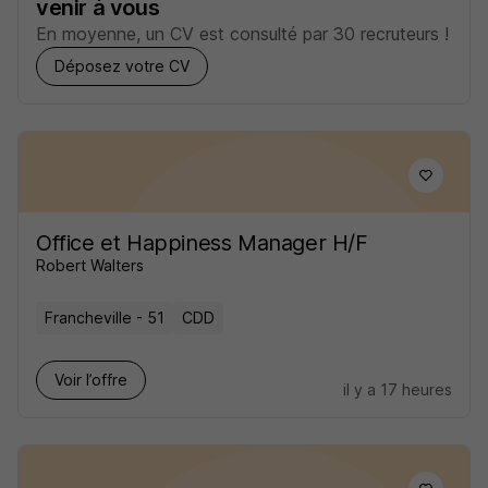
venir à vous
En moyenne, un CV est consulté par 30 recruteurs !
Déposez votre CV
Office et Happiness Manager H/F
Robert Walters
Francheville - 51
CDD
Voir l’offre
il y a 17 heures