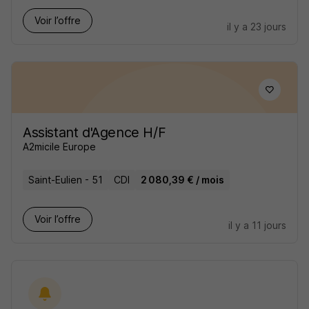
Voir l’offre
il y a 23 jours
Assistant d'Agence H/F
A2micile Europe
Saint-Eulien - 51
CDI
2 080,39 € / mois
Voir l’offre
il y a 11 jours