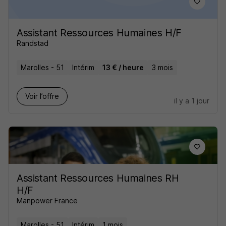
Assistant Ressources Humaines H/F
Randstad
Marolles - 51
Intérim
13 € / heure
3 mois
Voir l’offre
il y a 1 jour
Assistant Ressources Humaines RH
H/F
Manpower France
Marolles - 51
Intérim
1 mois