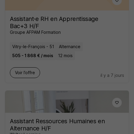
Assistant·e RH en Apprentissage
Bac+3 H/F
Groupe AFPAM Formation
Vitry-le-François - 51
Alternance
505 - 1 868 € / mois
12 mois
Voir l’offre
il y a 7 jours
Assistant Ressources Humaines en
Alternance H/F