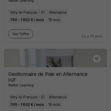
Walter Learning
Vitry-le-François - 51
Alternance
760 - 1 802 € / mois
18 mois
Voir l’offre
il y a 10 jours
Gestionnaire de Paie en Alternance
H/F
Walter Learning
Vitry-le-François - 51
Alternance
760 - 1 802 € / mois
18 mois