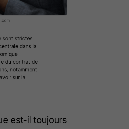
e.com
sont strictes.
centrale dans la
onomique
ure du contrat de
tions, notamment
avoir sur la
e est-il toujours