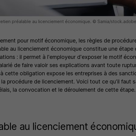
retien préalable au licenciement économique. © Samia/stock.adob
iement pour motif économique, les règles de procédure 
lable au licenciement économique constitue une étape 
uations : il permet à l'employeur d'exposer le motif éc
larié de faire valoir ses explications avant toute rupt
 à cette obligation expose les entreprises à des sanc
e la procédure de licenciement. Voici tout ce qu'il faut s
élais, la convocation et le déroulement de cette étape.
lable au licenciement économiqu