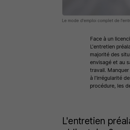
Le mode d'emploi complet de l'ent
Face à un licenc
L'entretien préa
majorité des sit
envisagé et au sa
travail. Manquer
à l'irrégularité d
procédure, les d
L'entretien préa