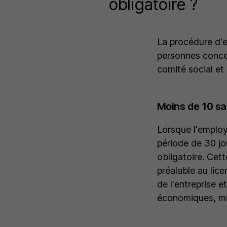
obligatoire ?
La procédure d'
personnes concer
comité social et
Moins de 10 sal
Lorsque l'emplo
période de 30 jo
obligatoire. Cett
préalable au lice
de l'entreprise 
économiques, mut