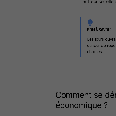
l'entreprise, ell
BON À SAVOIR
Les jours ouvr
du jour de repo
chômés.
Comment se déro
économique ?