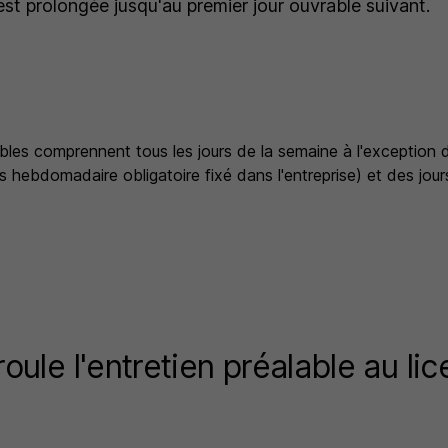
e est prolongée jusqu'au premier jour ouvrable suivant.
ables comprennent tous les jours de la semaine à l'exception
s hebdomadaire obligatoire fixé dans l'entreprise) et des jour
ule l'entretien préalable au li