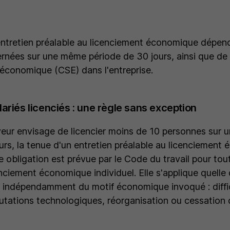
entretien préalable au licenciement économique dépe
nées sur une même période de 30 jours, ainsi que de 
 économique (CSE) dans l'entreprise.
ariés licenciés : une règle sans exception
yeur envisage de licencier moins de 10 personnes sur
urs, la tenue d'un entretien préalable au licenciement
e obligation est prévue par le Code du travail pour tou
nciement économique individuel. Elle s'applique quelle qu
et indépendamment du motif économique invoqué : diffi
ations technologiques, réorganisation ou cessation d