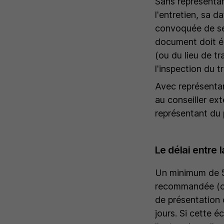
Sans représentan
l'entretien, sa d
convoquée de se f
document doit ég
(ou du lieu de tr
l'inspection du t
Avec représentan
au conseiller ext
représentant du 
Le délai entre 
Un minimum de 5 
recommandée (ou s
de présentation 
jours. Si cette 