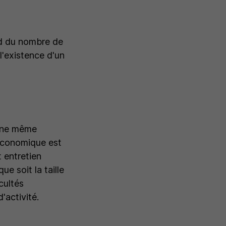
nd du nombre de
l'existence d'un
 une même
 économique est
t entretien
e soit la taille
cultés
'activité.