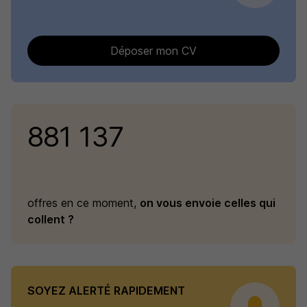
Déposer mon CV
881 137
offres en ce moment,
on vous envoie celles qui
collent ?
SOYEZ ALERTÉ RAPIDEMENT