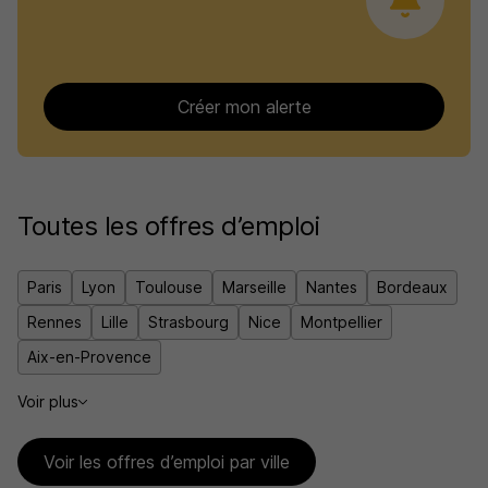
Créer mon alerte
Toutes les offres d’emploi
Paris
Lyon
Toulouse
Marseille
Nantes
Bordeaux
Rennes
Lille
Strasbourg
Nice
Montpellier
Aix-en-Provence
Voir plus
Voir les offres d’emploi par ville