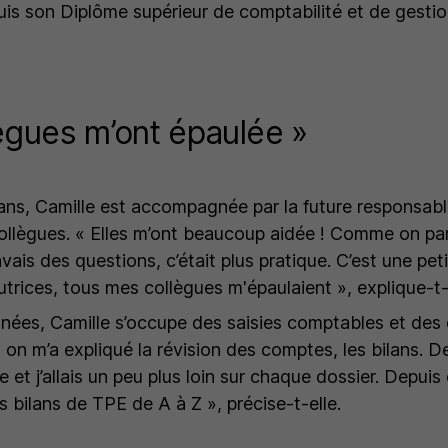
is son Diplôme supérieur de comptabilité et de gesti
ègues m’ont épaulée »
ns, Camille est accompagnée par la future responsabl
ollègues.
« Elles m’ont beaucoup aidée ! Comme on pa
vais des questions, c’était plus pratique. C’est une pe
utrices, tous mes collègues m'épaulaient »,
explique-t-
nées, Camille s’occupe des saisies comptables et des 
 on m’a expliqué la révision des comptes, les bilans. De f
 et j’allais un peu plus loin sur chaque dossier. Depui
es bilans de TPE de A à Z »,
précise-t-elle.