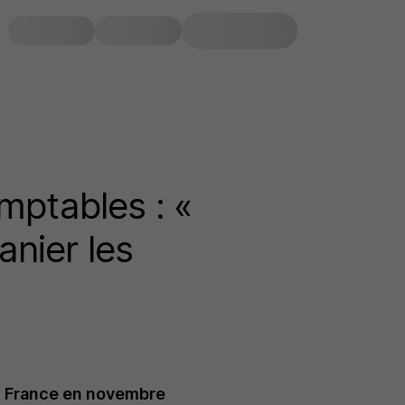
mptables : «
anier les
GS France en novembre