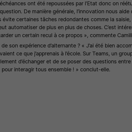
 échéances ont été repoussées par l’Etat donc on réét
 question. De manière générale, l’innovation nous aide
us évite certaines tâches redondantes comme la saisie,
ut automatiser de plus en plus de choses. C’est intére
garder un certain recul à ce propos »,
commente Camill
nt de son expérience d’alternante ?
« J’ai été bien acc
vaient ce que j’apprenais à l’école. Sur Teams, un grou
ement d’échanger et de se poser des questions entre 
our interagir tous ensemble ! »
conclut-elle.