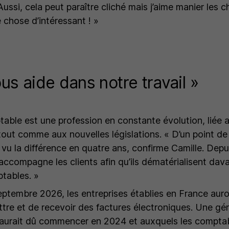
ussi, cela peut paraître cliché mais j’aime manier les ch
 chose d’intéressant ! »
ous aide dans notre travail »
table est une profession en constante évolution, liée
tout comme aux nouvelles législations.
« D’un point de
ai vu la différence en quatre ans,
confirme Camille.
Depui
accompagne les clients afin qu’ils dématérialisent dav
tables. »
septembre 2026, les entreprises établies en France aur
ttre et de recevoir des factures électroniques. Une gén
i aurait dû commencer en 2024 et auxquels les compta