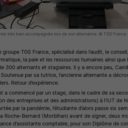
sentie très bien accompagnée lors de son alternance. © TGS France
groupe TGS France, spécialisé dans l’audit, le conseil,
rmatique, la paie et les ressources humaines ainsi que 
lle 300 alternants et stagiaires. Il y a encore peu, Camil
. Soutenue par sa tutrice, l’ancienne alternante a décr
ers. Retour d’expérience.
out a commencé par un stage, dans le cadre de sa sec
 des entreprises et des administrations) à l’IUT de 
rtée par la pandémie, l’étudiante d’alors passe six sem
a Roche-Bernard (Morbihan) avant de signer, deux moi
nance d’assistante comptable, pour son Diplôme de com