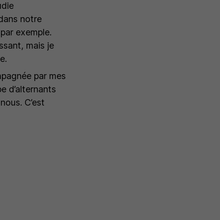
udie
 dans notre
 par exemple.
ssant, mais je
e.
ompagnée par mes
pe d’alternants
nous. C’est