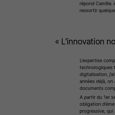
répond Camille.
A
ressortir quelque
« L’innovation n
L’expertise comp
technologiques 
digitalisation, j’
années déjà, on 
documents comp
A partir du 1er 
obligation d’éme
progressive, qu