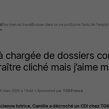
ob
Être bien au travail
Évoluer dans sa vie pro
Suivre l'actu de l'emploi
 à chargée de dossiers co
aître cliché mais j’aime m
0 mars 2025 à 11h42
• Sponsorisé par
TGS France
ncienne tutrice, Camille a décroché un CDI chez T