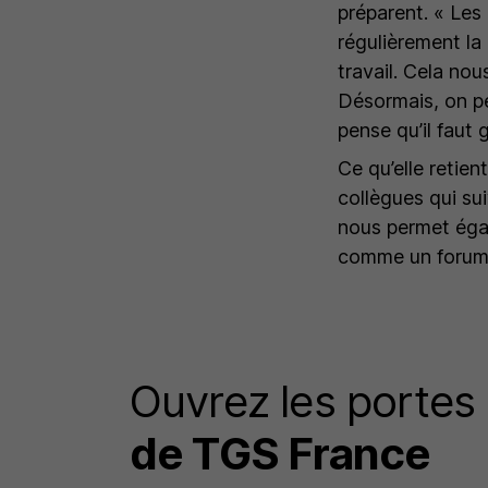
préparent.
« Les
régulièrement la
travail. Cela no
Désormais, on pe
pense qu’il faut 
Ce qu’elle retie
collègues qui sui
nous permet égal
comme un forum p
Ouvrez les portes
de TGS France