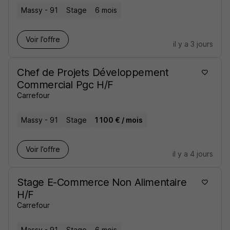
Massy - 91
Stage
6 mois
Voir l’offre
il y a 3 jours
Chef de Projets Développement
Commercial Pgc H/F
Carrefour
Massy - 91
Stage
1 100 € / mois
Voir l’offre
il y a 4 jours
Stage E-Commerce Non Alimentaire
H/F
Carrefour
Massy - 91
Stage
6 mois