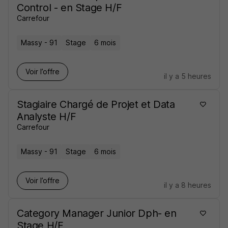
Control - en Stage H/F
Carrefour
Massy - 91
Stage
6 mois
Voir l’offre
il y a 5 heures
Stagiaire Chargé de Projet et Data
Analyste H/F
Carrefour
Massy - 91
Stage
6 mois
Voir l’offre
il y a 8 heures
Category Manager Junior Dph- en
Stage H/F