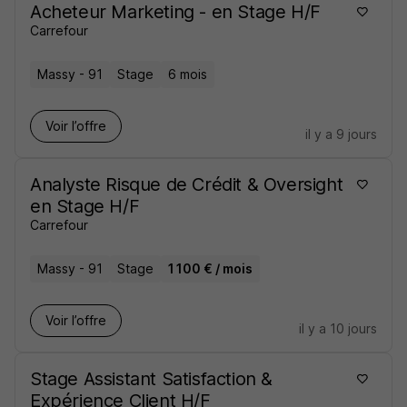
Acheteur Marketing - en Stage H/F
Carrefour
Massy - 91
Stage
6 mois
Voir l’offre
il y a 9 jours
Analyste Risque de Crédit & Oversight
en Stage H/F
Carrefour
Massy - 91
Stage
1 100 € / mois
Voir l’offre
il y a 10 jours
Stage Assistant Satisfaction &
Expérience Client H/F