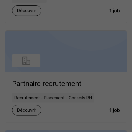
1 job
Découvrir
Partnaire recrutement
Recrutement - Placement - Conseils RH
1 job
Découvrir