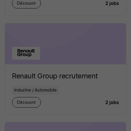
2 jobs
Découvrir
Renault Group recrutement
Industrie / Automobile
2 jobs
Découvrir