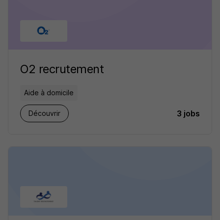
O2 recrutement
Aide à domicile
3 jobs
Découvrir