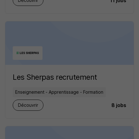
11 jobs
Découvrir
Les Sherpas recrutement
Enseignement - Apprentissage - Formation
8 jobs
Découvrir