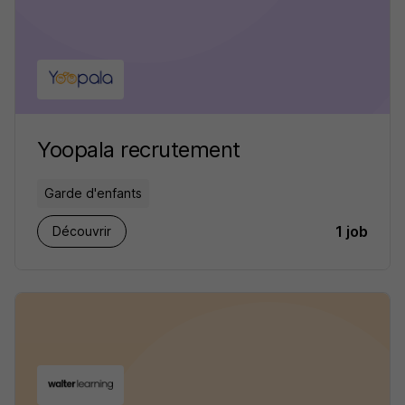
Yoopala recrutement
Garde d'enfants
1 job
Découvrir