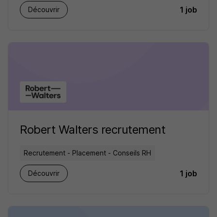
1 job
Découvrir
Robert Walters recrutement
Recrutement - Placement - Conseils RH
1 job
Découvrir