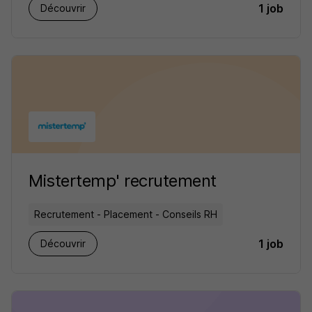
1 job
Découvrir
Mistertemp' recrutement
Recrutement - Placement - Conseils RH
1 job
Découvrir