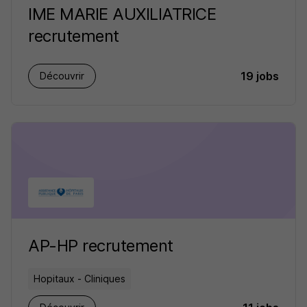
IME MARIE AUXILIATRICE
recrutement
19 jobs
Découvrir
AP-HP recrutement
Hopitaux - Cliniques