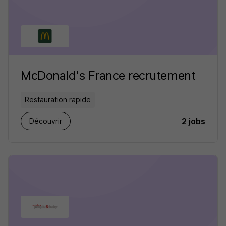
McDonald's France recrutement
Restauration rapide
2 jobs
Découvrir