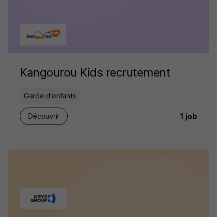
Kangourou Kids recrutement
Garde d'enfants
1 job
Découvrir