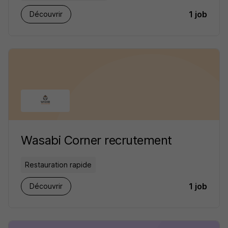
1 job
Découvrir
Wasabi Corner recrutement
Restauration rapide
1 job
Découvrir