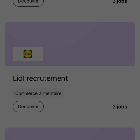
3 jobs
Découvrir
Lidl recrutement
Commerce alimentaire
3 jobs
Découvrir