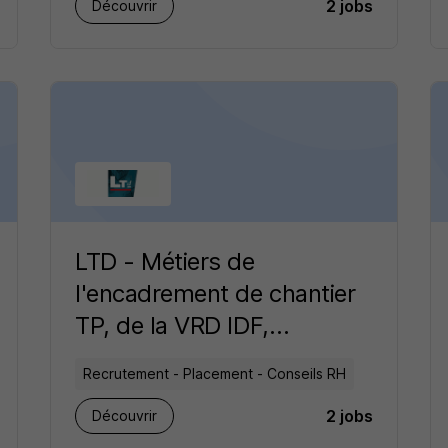
2 jobs
Découvrir
LTD - Métiers de
l'encadrement de chantier
TP, de la VRD IDF,
Géomètre-Topographe
Recrutement - Placement - Conseils RH
recrutement
2 jobs
Découvrir