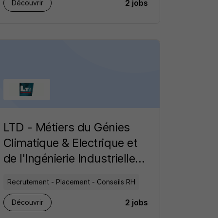
2 jobs
Découvrir
LTD - Métiers du Génies
Climatique & Electrique et
de l'Ingénierie Industrielle
recrutement
Recrutement - Placement - Conseils RH
2 jobs
Découvrir