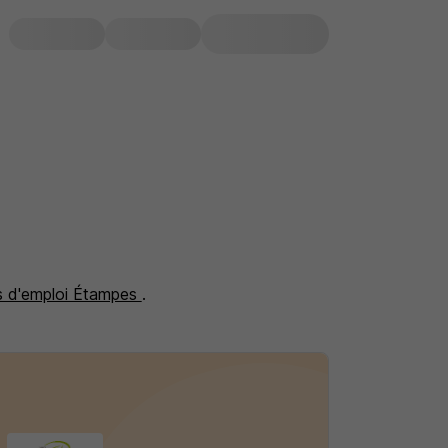
s d'emploi Étampes
.