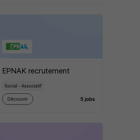
EPNAK recrutement
Social - Associatif
5 jobs
Découvrir