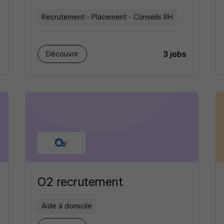
Recrutement - Placement - Conseils RH
3 jobs
Découvrir
O2 recrutement
Aide à domicile