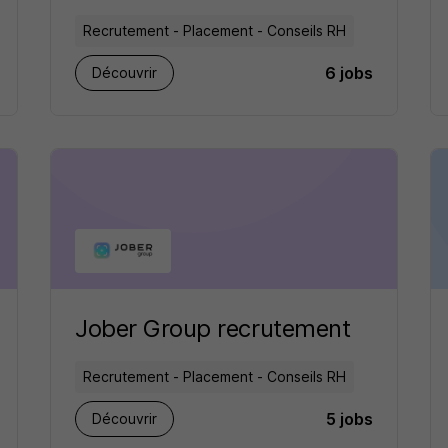
Recrutement - Placement - Conseils RH
6 jobs
Découvrir
Jober Group recrutement
Recrutement - Placement - Conseils RH
5 jobs
Découvrir