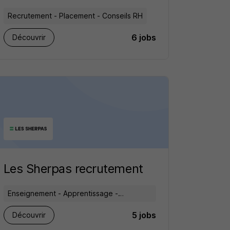
Recrutement - Placement - Conseils RH
6 jobs
Découvrir
Les Sherpas recrutement
Enseignement - Apprentissage -
Formation
5 jobs
Découvrir