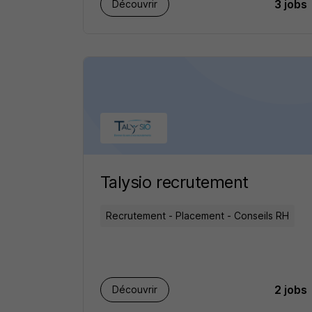
3 jobs
Découvrir
Talysio recrutement
Recrutement - Placement - Conseils RH
2 jobs
Découvrir