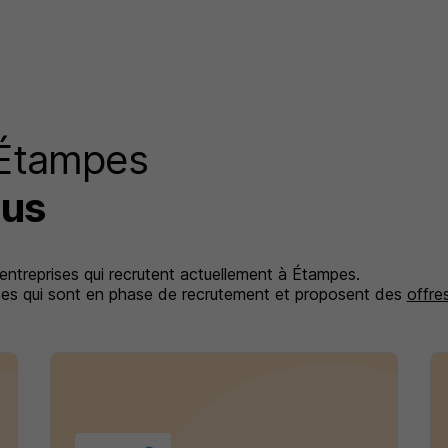
 Étampes
lus
 entreprises qui recrutent actuellement à Étampes.
rises qui sont en phase de recrutement et proposent des
offre