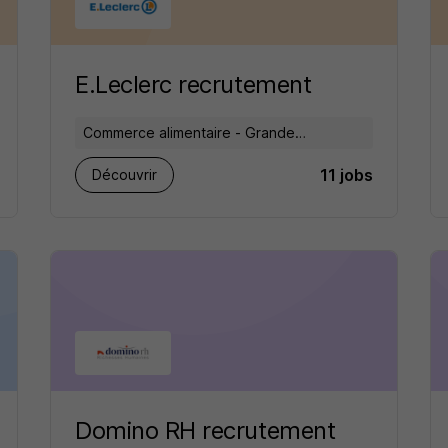
E.Leclerc recrutement
Commerce alimentaire - Grande
distribution
11 jobs
Découvrir
Domino RH recrutement