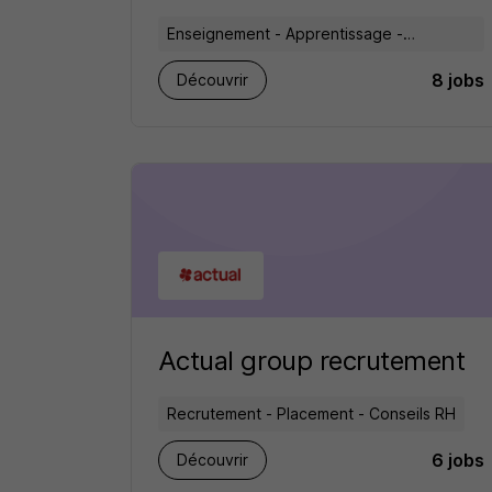
Enseignement - Apprentissage -
Formation
8 jobs
Découvrir
Actual group recrutement
Recrutement - Placement - Conseils RH
6 jobs
Découvrir