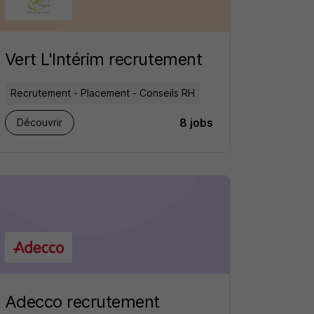
Vert L'Intérim recrutement
Recrutement - Placement - Conseils RH
8 jobs
Découvrir
Adecco recrutement