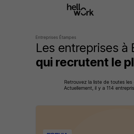
Aller au contenu principal
Entreprises Étampes
Les entreprises à
qui recrutent le p
Retrouvez la liste de toutes les
Actuellement, il y a 114 entrep