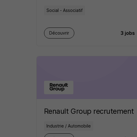
Social - Associatif
3 jobs
Découvrir
Renault Group recrutement
Industrie / Automobile