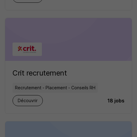
Crit recrutement
Recrutement - Placement - Conseils RH
18 jobs
Découvrir