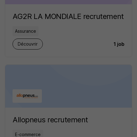
AG2R LA MONDIALE recrutement
Assurance
1 job
Découvrir
Allopneus recrutement
E-commerce