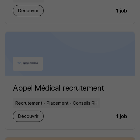
1 job
Découvrir
Appel Médical recrutement
Recrutement - Placement - Conseils RH
1 job
Découvrir