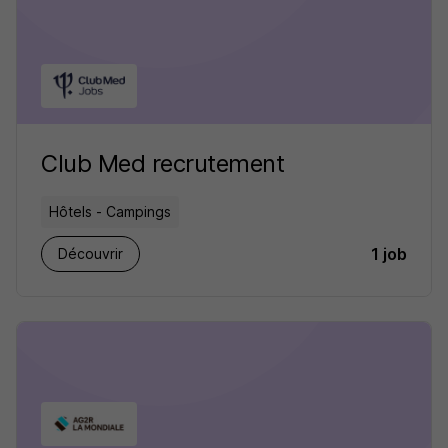
Club Med recrutement
Hôtels - Campings
1 job
Découvrir