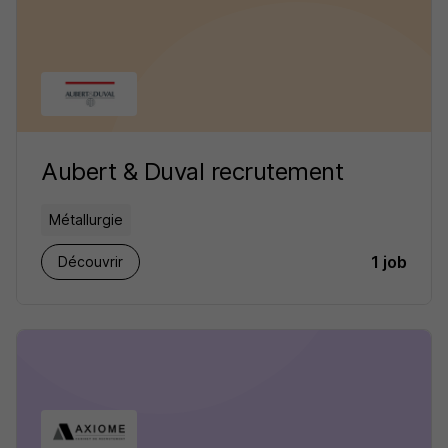
Aubert & Duval recrutement
Métallurgie
1 job
Découvrir