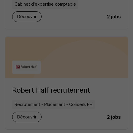
Cabinet d'expertise comptable
2 jobs
Découvrir
Robert Half recrutement
Recrutement - Placement - Conseils RH
2 jobs
Découvrir