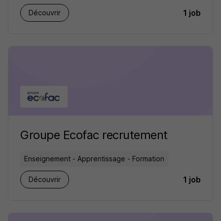
1 job
Découvrir
Groupe Ecofac recrutement
Enseignement - Apprentissage - Formation
1 job
Découvrir