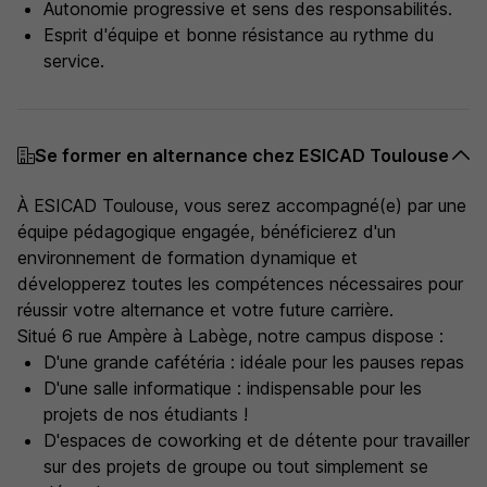
Autonomie progressive et sens des responsabilités.
Esprit d'équipe et bonne résistance au rythme du
service.
Se former en alternance chez ESICAD Toulouse
À ESICAD Toulouse, vous serez accompagné(e) par une
équipe pédagogique engagée, bénéficierez d'un
environnement de formation dynamique et
développerez toutes les compétences nécessaires pour
réussir votre alternance et votre future carrière.
Situé 6 rue Ampère à Labège, notre campus dispose :
D'une grande cafétéria : idéale pour les pauses repas
D'une salle informatique : indispensable pour les
projets de nos étudiants !
D'espaces de coworking et de détente pour travailler
sur des projets de groupe ou tout simplement se