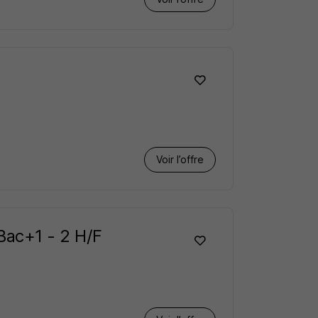
Voir l’offre
Bac+1 - 2 H/F