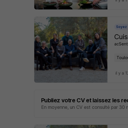
Soyez 
Cuis
acSent
Toulo
il y a 
Publiez votre CV et laissez les r
En moyenne, un CV est consulté par 30 re