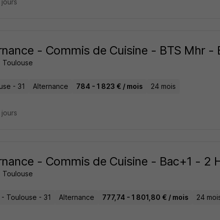
4 jours
rnance - Commis de Cuisine - BTS Mhr - 
 Toulouse
use - 31
Alternance
784 - 1 823 € / mois
24 mois
4 jours
rnance - Commis de Cuisine - Bac+1 - 2 
 Toulouse
 - Toulouse - 31
Alternance
777,74 - 1 801,80 € / mois
24 moi