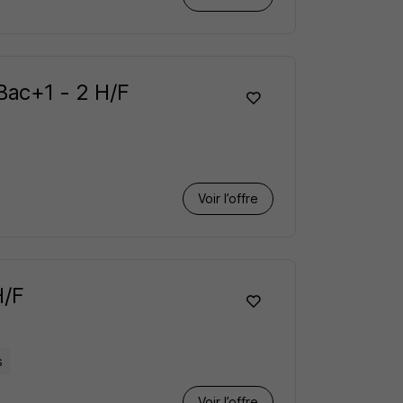
Bac+1 - 2 H/F
Voir l’offre
H/F
s
Voir l’offre