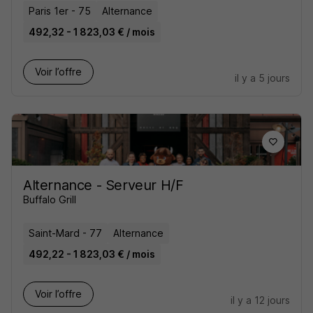
Paris 1er - 75
Alternance
492,32 - 1 823,03 € / mois
Voir l’offre
il y a 5 jours
Alternance - Serveur H/F
Buffalo Grill
Saint-Mard - 77
Alternance
492,22 - 1 823,03 € / mois
Voir l’offre
il y a 12 jours