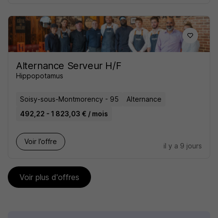
Alternance Serveur H/F
Hippopotamus
Soisy-sous-Montmorency - 95
Alternance
492,22 - 1 823,03 € / mois
Voir l’offre
il y a 9 jours
Voir plus d'offres