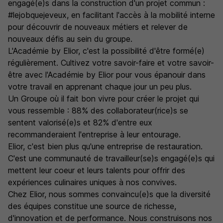
engagé(e)s dans la construction d'un projet commun :
#lejobquejeveux, en facilitant l'accès à la mobilité interne
pour découvrir de nouveaux métiers et relever de
nouveaux défis au sein du groupe.
L'Académie by Elior, c'est la possibilité d'être formé(e)
régulièrement. Cultivez votre savoir-faire et votre savoir-
être avec l'Académie by Elior pour vous épanouir dans
votre travail en apprenant chaque jour un peu plus.
Un Groupe où il fait bon vivre pour créer le projet qui
vous ressemble : 88% des collaborateur(rice)s se
sentent valorisé(e)s et 82% d'entre eux
recommanderaient l'entreprise à leur entourage.
Elior, c'est bien plus qu'une entreprise de restauration.
C'est une communauté de travailleur(se)s engagé(e)s qui
mettent leur coeur et leurs talents pour offrir des
expériences culinaires uniques à nos convives.
Chez Elior, nous sommes convaincu(e)s que la diversité
des équipes constitue une source de richesse,
d'innovation et de performance. Nous construisons nos