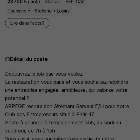
23 700 € / an
24 mois
BEP, CAP
Tourisme • Hôtellerie • Loisirs
Lire dans l'app
Détail du poste
Découvrez le job que vous voulez !
La restauration vous parle et vous souhaitez rejoindre
une entreprise engagée, ambitieuse, qui valorise votre
potentiel ?
ARPEGE recrute son Alternant Serveur F/H pour notre
Club des Entrepreneurs situé à Paris 17.
Poste à pourvoir à temps complet 35h, du lundi au
vendredi, de 7h à 15h
Vous aussi, vous souhaitez faire partie de cette