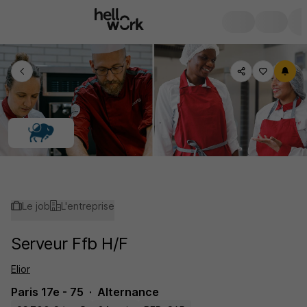
Le job
L'entreprise
Serveur Ffb H/F
Elior
Paris 17e - 75
Alternance