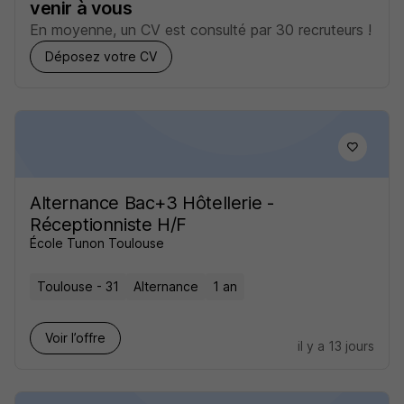
venir à vous
En moyenne, un CV est consulté par 30 recruteurs !
Déposez votre CV
Alternance Bac+3 Hôtellerie -
Réceptionniste H/F
École Tunon Toulouse
Toulouse - 31
Alternance
1 an
Voir l’offre
il y a 13 jours