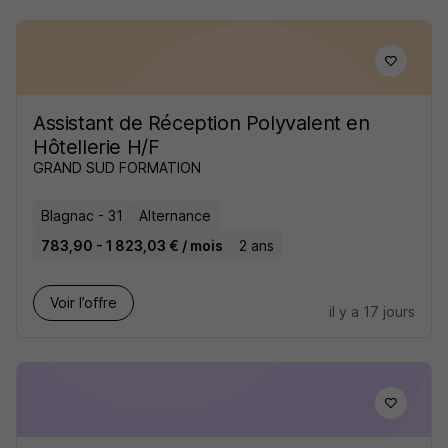
Assistant de Réception Polyvalent en
Hôtellerie H/F
GRAND SUD FORMATION
Blagnac - 31
Alternance
783,90 - 1 823,03 € / mois
2 ans
Voir l’offre
il y a 17 jours