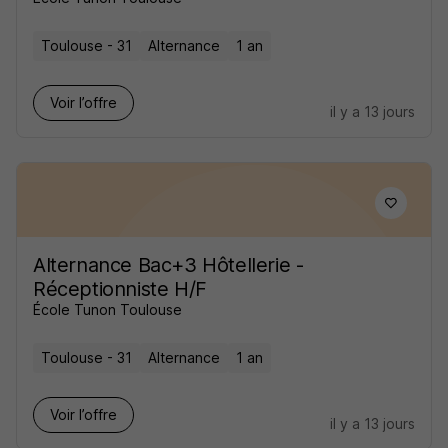
Toulouse - 31
Alternance
1 an
Voir l’offre
il y a 13 jours
Alternance Bac+3 Hôtellerie -
Réceptionniste H/F
École Tunon Toulouse
Toulouse - 31
Alternance
1 an
Voir l’offre
il y a 13 jours