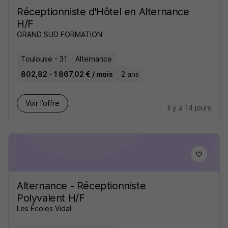
Réceptionniste d'Hôtel en Alternance
H/F
GRAND SUD FORMATION
Toulouse - 31
Alternance
802,82 - 1 867,02 € / mois
2 ans
Voir l’offre
il y a 14 jours
Alternance - Réceptionniste
Polyvalent H/F
Les Écoles Vidal