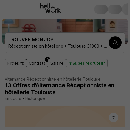
TROUVER MON JOB
Réceptionniste en hôtellerie • Toulouse 31000 • 1 contrat
1
Filtres
Contrats
Salaire
Super recruteur
Alternance Réceptionniste en hôtellerie Toulouse
13
Offres d'Alternance
Réceptionniste en
hôtellerie Toulouse
En cours
-
Historique