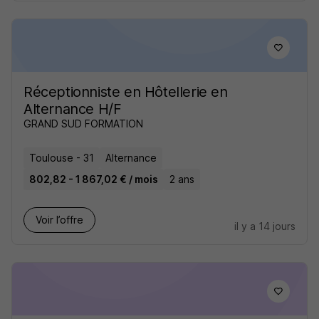
Réceptionniste en Hôtellerie en
Alternance H/F
GRAND SUD FORMATION
Toulouse - 31
Alternance
802,82 - 1 867,02 € / mois
2 ans
Voir l’offre
il y a 14 jours