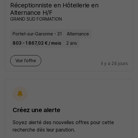
Réceptionniste en Hôtellerie en
Alternance H/F
GRAND SUD FORMATION
Portet-sur-Garonne - 31
Alternance
803 - 1 867,02 € / mois
2 ans
Voir l’offre
il y a 24 jours
Créez une alerte
Soyez alerté des nouvelles offres pour cette
recherche dès leur parution.