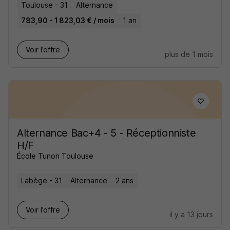
Toulouse - 31
Alternance
783,90 - 1 823,03 € / mois
1 an
Voir l’offre
plus de 1 mois
Alternance Bac+4 - 5 - Réceptionniste
H/F
École Tunon Toulouse
Labège - 31
Alternance
2 ans
Voir l’offre
il y a 13 jours