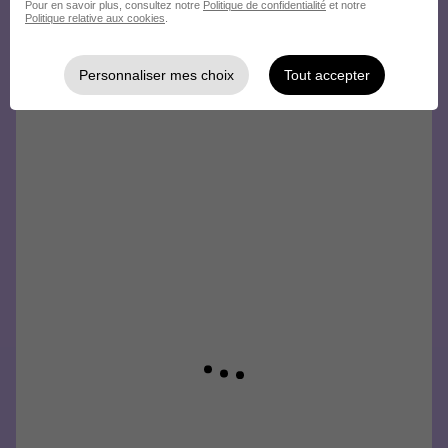
Pour en savoir plus, consultez notre
Politique de confidentialité
et notre
Politique relative aux cookies
.
Personnaliser mes choix
Tout accepter