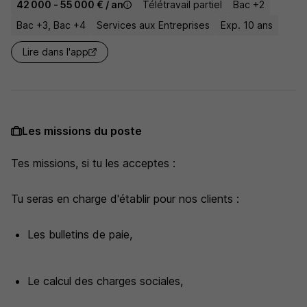
42 000 - 55 000 € / an
Télétravail partiel
Bac +2
Bac +3, Bac +4
Services aux Entreprises
Exp. 10 ans
Lire dans l'app
Les missions du poste
Tes missions, si tu les acceptes :
Tu seras en charge d'établir pour nos clients :
Les bulletins de paie,
Le calcul des charges sociales,