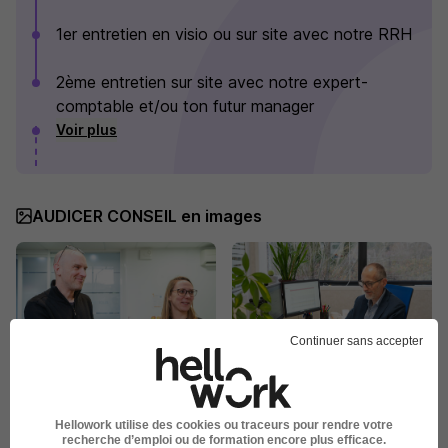
1er entretien en visio ou sur site avec notre RRH
2ème entretien sur site avec notre expert-
comptable et/ou ton futur manager
Voir plus
AUDICER CONSEIL en images
Continuer sans accepter
Hellowork utilise des cookies ou traceurs pour rendre votre
recherche d’emploi ou de formation encore plus efficace.