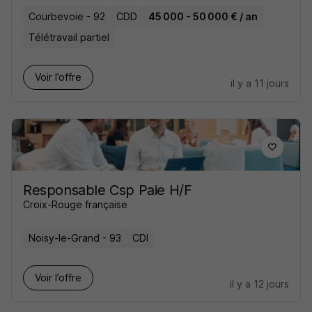
Courbevoie - 92
CDD
45 000 - 50 000 € / an
Télétravail partiel
Voir l’offre
il y a 11 jours
Responsable Csp Paie H/F
Croix-Rouge française
Noisy-le-Grand - 93
CDI
Voir l’offre
il y a 12 jours