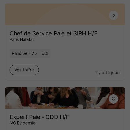
Chef de Service Paie et SIRH H/F
Paris Habitat
Paris 5e - 75
CDI
Voir l’offre
il y a 14 jours
Expert Paie - CDD H/F
IVC Evidensia