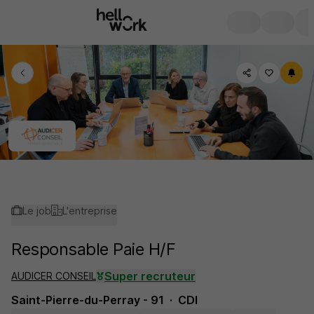
Le job
L'entreprise
Responsable Paie H/F
Super recruteur
AUDICER CONSEIL
Saint-Pierre-du-Perray - 91
CDI