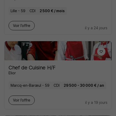
Lille - 59
CDI
2 500 € / mois
Voir l’offre
il y a 24 jours
Chef de Cuisine H/F
Elior
Marcq-en-Barœul - 59
CDI
29 500 - 30 000 € / an
Voir l’offre
il y a 19 jours