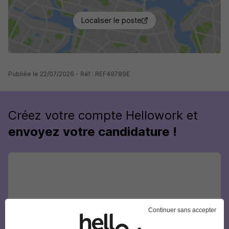
Localiser le poste
Publiée le 22/07/2026 - Réf : REF49789E
Créez votre compte Hellowork et
envoyez votre candidature !
Continuer sans accepter