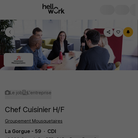
Le job
L'entreprise
Chef Cuisinier H/F
Groupement Mousquetaires
La Gorgue - 59
CDI