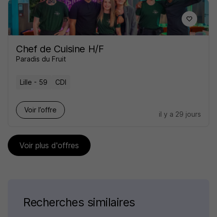
Chef de Cuisine H/F
Paradis du Fruit
Lille - 59
CDI
Voir l’offre
il y a 29 jours
Voir plus d'offres
Recherches similaires