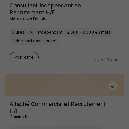
Consultant Indépendant en
Recrutement H/F
Mercato de l'emploi
Cluses - 74
Indépendant
2 500 - 3 000 € / mois
Télétravail occasionnel
Voir l’offre
il y a 20 jours
Attaché Commercial et Recrutement
H/F
Domino RH