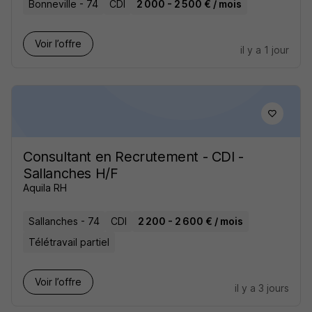
Bonneville - 74
CDI
2 000 - 2 500 € / mois
Voir l’offre
il y a 1 jour
Consultant en Recrutement - CDI -
Sallanches H/F
Aquila RH
Sallanches - 74
CDI
2 200 - 2 600 € / mois
Télétravail partiel
Voir l’offre
il y a 3 jours