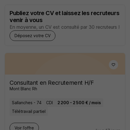
Publiez votre CV et laissez les recruteurs
venir à vous
En moyenne, un CV est consulté par 30 recruteurs !
Déposez votre CV
Consultant en Recrutement H/F
Mont Blanc Rh
Sallanches - 74
CDI
2 200 - 2 500 € / mois
Télétravail partiel
Voir l’offre