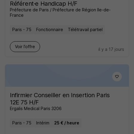
Référent·e Handicap H/F
Préfecture de Paris / Préfecture de Région Ile-de-
France
Paris - 75
Fonctionnaire
Télétravail partiel
Voir l’offre
il y a 17 jours
Infirmier Conseiller en Insertion Paris
12E 75 H/F
Ergalis Medical Paris 3206
Paris - 75
Intérim
25 € / heure