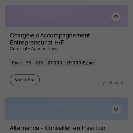
Chargé·e d'Accompagnement
Entrepreneuriat H/F
Germinal - Agence Paris
Paris - 75
CDI
27 000 - 29 000 € / an
Voir l’offre
il y a 8 jours
Alternance - Conseiller en Insertion