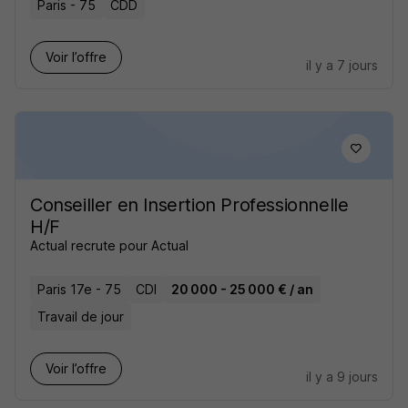
Paris - 75
CDD
Voir l’offre
il y a 7 jours
Conseiller en Insertion Professionnelle
H/F
Actual recrute pour Actual
Paris 17e - 75
CDI
20 000 - 25 000 € / an
Travail de jour
Voir l’offre
il y a 9 jours