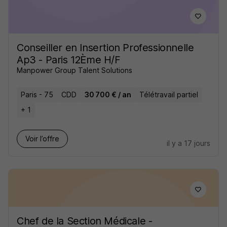
Conseiller en Insertion Professionnelle
Ap3 - Paris 12Ème H/F
Manpower Group Talent Solutions
Paris - 75
CDD
30 700 € / an
Télétravail partiel
+ 1
Voir l’offre
il y a 17 jours
Chef de la Section Médicale -