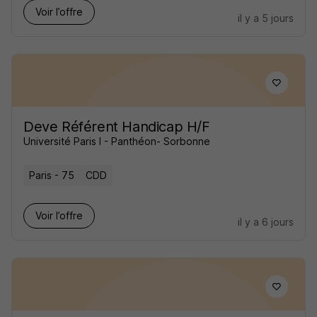
Voir l’offre
il y a 5 jours
Deve Référent Handicap H/F
Université Paris I - Panthéon- Sorbonne
Paris - 75
CDD
Voir l’offre
il y a 6 jours