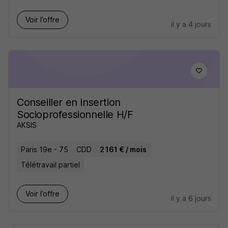
Voir l’offre
il y a 4 jours
Conseiller en Insertion
Socioprofessionnelle H/F
AKSIS
Paris 19e - 75
CDD
2 161 € / mois
Télétravail partiel
Voir l’offre
il y a 6 jours