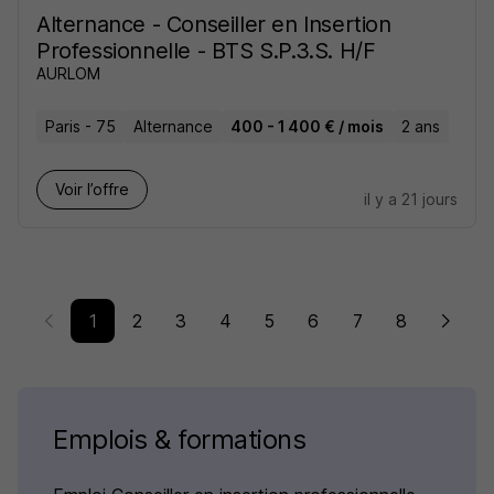
Alternance - Conseiller en Insertion
Professionnelle - BTS S.P.3.S. H/F
AURLOM
Paris - 75
Alternance
400 - 1 400 € / mois
2 ans
Voir l’offre
il y a 21 jours
1
2
3
4
5
6
7
8
Emplois & formations