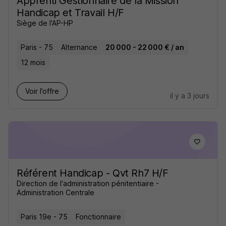
Apprenti Gestionnaire de la Mission
Handicap et Travail H/F
Siège de l'AP-HP
Paris - 75
Alternance
20 000 - 22 000 € / an
12 mois
Voir l’offre
il y a 3 jours
Référent Handicap - Qvt Rh7 H/F
Direction de l'administration pénitentiaire -
Administration Centrale
Paris 19e - 75
Fonctionnaire