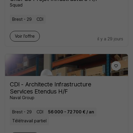
Squad
Brest - 29
CDI
Voir l’offre
il y a 29 jours
CDI - Architecte Infrastructure
Services Etendus H/F
Naval Group
Brest - 29
CDI
56 000 - 72 700 € / an
Télétravail partiel