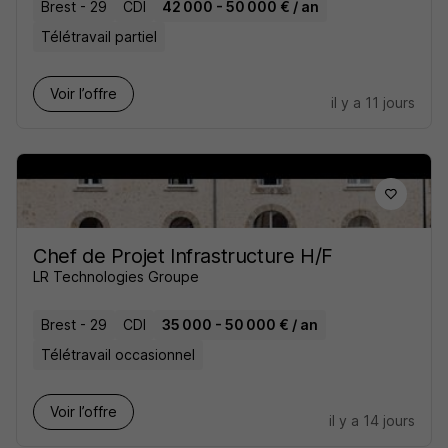
Brest - 29
CDI
42 000 - 50 000 € / an
Télétravail partiel
Voir l’offre
il y a 11 jours
Chef de Projet Infrastructure H/F
LR Technologies Groupe
Brest - 29
CDI
35 000 - 50 000 € / an
Télétravail occasionnel
Voir l’offre
il y a 14 jours