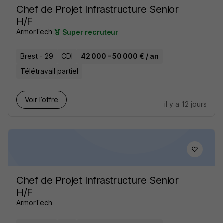
Chef de Projet Infrastructure Senior
H/F
ArmorTech
Super recruteur
Brest - 29
CDI
42 000 - 50 000 € / an
Télétravail partiel
Voir l’offre
il y a 12 jours
Chef de Projet Infrastructure Senior
H/F
ArmorTech