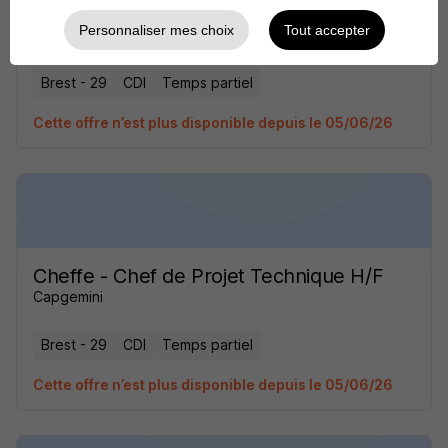
Cheffe - Chef de Projet Technique H/F
Personnaliser mes choix
Tout accepter
Capgemini
Brest - 29
CDI
Temps partiel
Cette offre n’est plus disponible depuis le 05/06/26
Cheffe - Chef de Projet Technique H/F
Capgemini
Brest - 29
CDI
Temps partiel
Cette offre n’est plus disponible depuis le 05/06/26