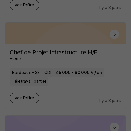
Voir l’offre
il y a 3 jours
Chef de Projet Infrastructure H/F
Acensi
Bordeaux - 33
CDI
45 000 - 60 000 € / an
Télétravail partiel
Voir l’offre
il y a 3 jours