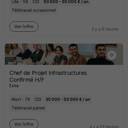
Lille - 59
CDI
50 000 - 65 000 € / an
Télétravail occasionnel
Voir l’offre
il y a 6 heures
Chef de Projet Infrastructures
Confirmé H/F
Extia
Niort - 79
CDI
35 000 - 50 000 € / an
Télétravail partiel
Voir l’offre
il y a 23 heures