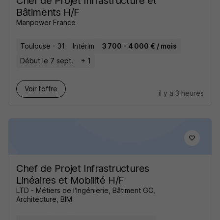
Chef de Projet Infrastructure et
Bâtiments H/F
Manpower France
Toulouse - 31
Intérim
3 700 - 4 000 € / mois
Début le 7 sept.
+ 1
Voir l’offre
il y a 3 heures
Chef de Projet Infrastructures
Linéaires et Mobilité H/F
LTD - Métiers de l'Ingénierie, Bâtiment GC,
Architecture, BIM