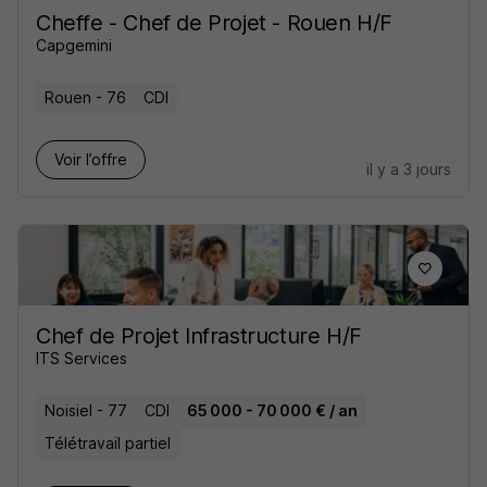
Cheffe - Chef de Projet - Rouen H/F
Capgemini
Rouen - 76
CDI
Voir l’offre
il y a 3 jours
Chef de Projet Infrastructure H/F
ITS Services
Noisiel - 77
CDI
65 000 - 70 000 € / an
Télétravail partiel