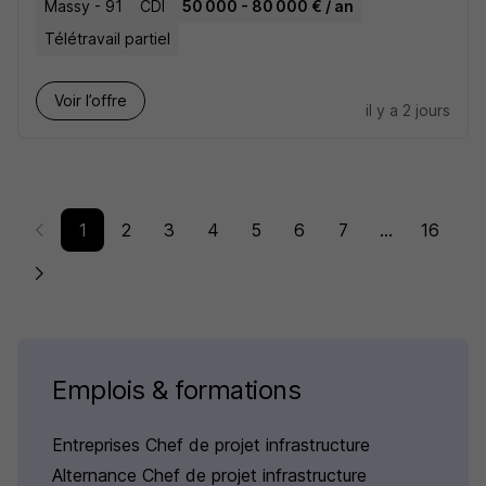
Massy - 91
CDI
50 000 - 80 000 € / an
Télétravail partiel
Voir l’offre
il y a 2 jours
1
2
3
4
5
6
7
...
16
Emplois & formations
Entreprises Chef de projet infrastructure
Alternance Chef de projet infrastructure