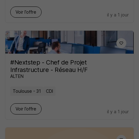
Voir l’offre
il y a 1 jour
#Nextstep - Chef de Projet
Infrastructure - Réseau H/F
ALTEN
Toulouse - 31
CDI
Voir l’offre
il y a 1 jour