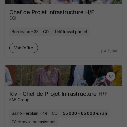
Chef de Projet Infrastructure H/F
CGI
Bordeaux - 33
CDI
Télétravail partiel
Voir l’offre
il y a 1 jour
Klv - Chef de Projet Infrastructure H/F
FAB Group
Saint-Herblain - 44
CDI
55 000 - 65 000 € / an
Télétravail occasionnel