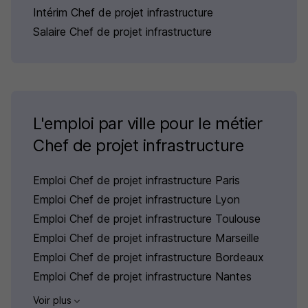
Intérim Chef de projet infrastructure
Salaire Chef de projet infrastructure
L'emploi par ville pour le métier
Chef de projet infrastructure
Emploi Chef de projet infrastructure Paris
Emploi Chef de projet infrastructure Lyon
Emploi Chef de projet infrastructure Toulouse
Emploi Chef de projet infrastructure Marseille
Emploi Chef de projet infrastructure Bordeaux
Emploi Chef de projet infrastructure Nantes
Voir plus