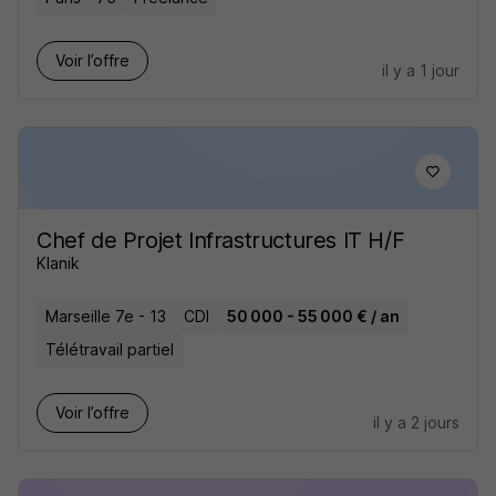
Voir l’offre
il y a 1 jour
Chef de Projet Infrastructures IT H/F
Klanik
Marseille 7e - 13
CDI
50 000 - 55 000 € / an
Télétravail partiel
Voir l’offre
il y a 2 jours