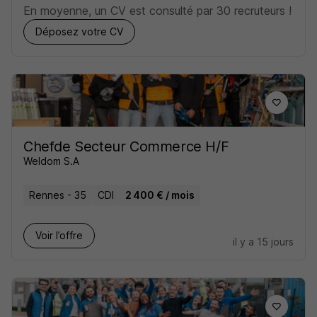
En moyenne, un CV est consulté par 30 recruteurs !
Déposez votre CV
Chefde Secteur Commerce H/F
Weldom S.A
Rennes - 35
CDI
2 400 € / mois
Voir l’offre
il y a 15 jours