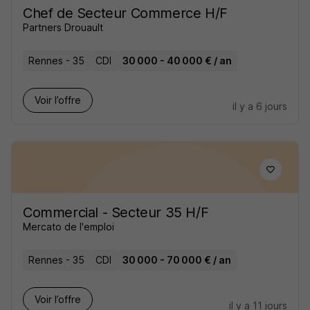
Chef de Secteur Commerce H/F
Partners Drouault
Rennes - 35
CDI
30 000 - 40 000 € / an
Voir l’offre
il y a 6 jours
Commercial - Secteur 35 H/F
Mercato de l'emploi
Rennes - 35
CDI
30 000 - 70 000 € / an
Voir l’offre
il y a 11 jours