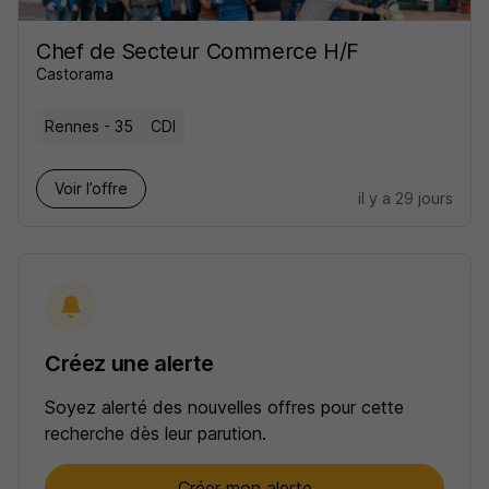
Chef de Secteur Commerce H/F
Castorama
Rennes - 35
CDI
Voir l’offre
il y a 29 jours
Créez une alerte
Soyez alerté des nouvelles offres pour cette
recherche dès leur parution.
Créer mon alerte