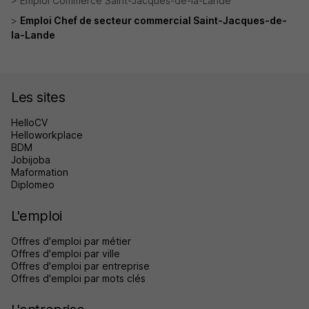
Emploi Commerce Saint-Jacques-de-la-Lande
Emploi Chef de secteur commercial Saint-Jacques-de-
la-Lande
Les sites
HelloCV
Helloworkplace
BDM
Jobijoba
Maformation
Diplomeo
L'emploi
Offres d'emploi par métier
Offres d'emploi par ville
Offres d'emploi par entreprise
Offres d'emploi par mots clés