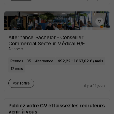
Alternance Bachelor - Conseiller
Commercial Secteur Médical H/F
Alticome
Rennes - 35
Alternance
492,22 - 1 867,02 € / mois
12 mois
Voir l’offre
il y a 11 jours
Publiez votre CV et laissez les recruteurs
venir à vous