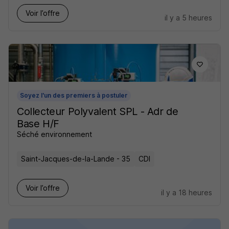
Voir l’offre
il y a 5 heures
Soyez l'un des premiers à postuler
Collecteur Polyvalent SPL - Adr de
Base H/F
Séché environnement
Saint-Jacques-de-la-Lande - 35
CDI
Voir l’offre
il y a 18 heures