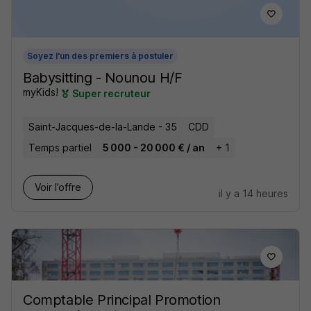
Soyez l'un des premiers à postuler
Babysitting - Nounou H/F
myKids!
Super recruteur
Saint-Jacques-de-la-Lande - 35
CDD
Temps partiel
5 000 - 20 000 € / an
+ 1
Voir l’offre
il y a 14 heures
Comptable Principal Promotion