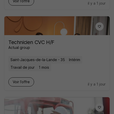
Voir l’offre
il y a 1 jour
Technicien CVC H/F
Actual group
Saint-Jacques-de-la-Lande - 35
Intérim
Travail de jour
1 mois
Voir l’offre
il y a 1 jour