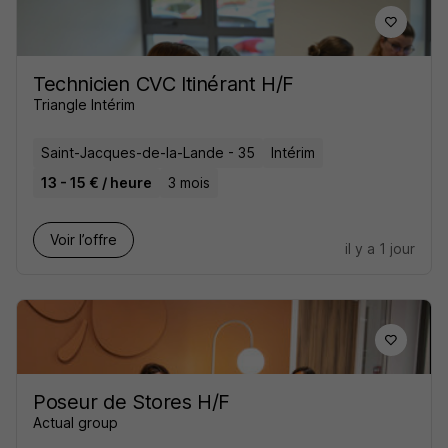
Technicien CVC Itinérant H/F
Triangle Intérim
Saint-Jacques-de-la-Lande - 35
Intérim
13 - 15 € / heure
3 mois
Voir l’offre
il y a 1 jour
Poseur de Stores H/F
Actual group