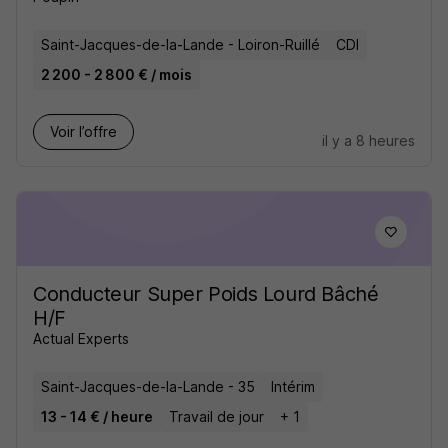
Saint-Jacques-de-la-Lande - Loiron-Ruillé
CDI
2 200 - 2 800 € / mois
Voir l’offre
il y a 8 heures
Conducteur Super Poids Lourd Bâché
H/F
Actual Experts
Saint-Jacques-de-la-Lande - 35
Intérim
13 - 14 € / heure
Travail de jour
+ 1