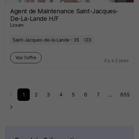
Agent de Maintenance Saint-Jacques-
De-La-Lande H/F
Loxam
Saint-Jacques-de-la-Lande - 35
CDI
Voir l’offre
il y a 2 jours
1
2
3
4
5
6
7
...
655