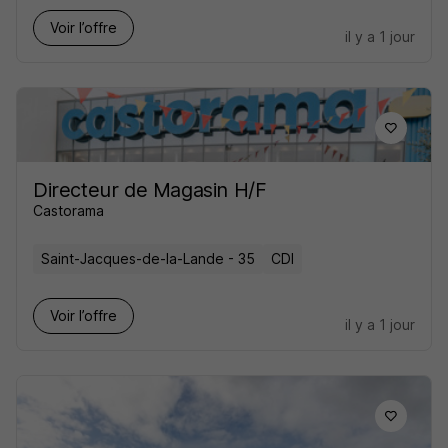
Voir l’offre
il y a 1 jour
Directeur de Magasin H/F
Castorama
Saint-Jacques-de-la-Lande - 35
CDI
Voir l’offre
il y a 1 jour