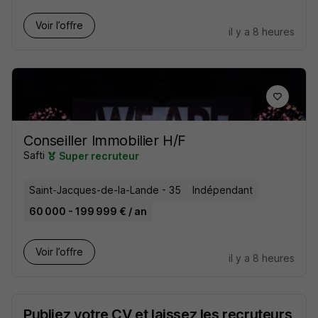
Voir l’offre
il y a 8 heures
Conseiller Immobilier H/F
Safti
Super recruteur
Saint-Jacques-de-la-Lande - 35
Indépendant
60 000 - 199 999 € / an
Voir l’offre
il y a 8 heures
Publiez votre CV et laissez les recruteurs