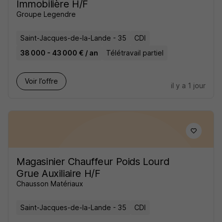
Immobilière H/F
Groupe Legendre
Saint-Jacques-de-la-Lande - 35
CDI
38 000 - 43 000 € / an
Télétravail partiel
Voir l’offre
il y a 1 jour
Magasinier Chauffeur Poids Lourd
Grue Auxiliaire H/F
Chausson Matériaux
Saint-Jacques-de-la-Lande - 35
CDI