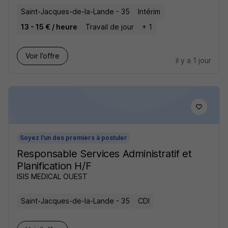
Saint-Jacques-de-la-Lande - 35
Intérim
13 - 15 € / heure
Travail de jour
+ 1
Voir l’offre
il y a 1 jour
Soyez l'un des premiers à postuler
Responsable Services Administratif et
Planification H/F
ISIS MEDICAL OUEST
Saint-Jacques-de-la-Lande - 35
CDI