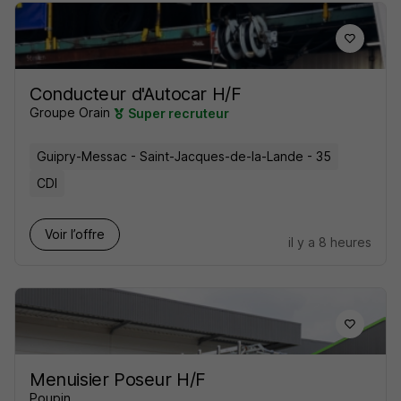
Conducteur d'Autocar H/F
Groupe Orain
Super recruteur
Guipry-Messac - Saint-Jacques-de-la-Lande - 35
CDI
Voir l’offre
il y a 8 heures
Menuisier Poseur H/F
Poupin