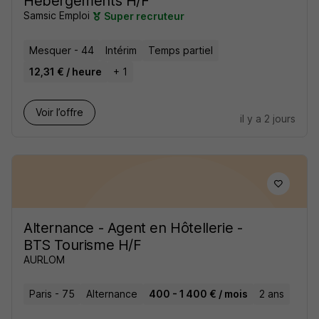
Hébergements H/F
Samsic Emploi
Super recruteur
Mesquer - 44
Intérim
Temps partiel
12,31 € / heure
+ 1
Voir l’offre
il y a 2 jours
Alternance - Agent en Hôtellerie -
BTS Tourisme H/F
AURLOM
Paris - 75
Alternance
400 - 1 400 € / mois
2 ans