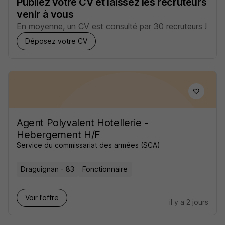
Publiez votre CV et laissez les recruteurs
venir à vous
En moyenne, un CV est consulté par 30 recruteurs !
Déposez votre CV
Agent Polyvalent Hotellerie -
Hebergement H/F
Service du commissariat des armées (SCA)
Draguignan - 83
Fonctionnaire
Voir l’offre
il y a 2 jours