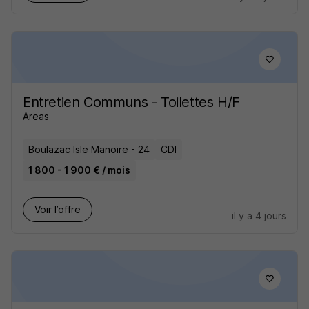
Entretien Communs - Toilettes H/F
Areas
Boulazac Isle Manoire - 24
CDI
1 800 - 1 900 € / mois
Voir l’offre
il y a 4 jours