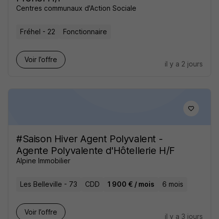
Centres communaux d'Action Sociale
Fréhel - 22
Fonctionnaire
Voir l’offre
il y a 2 jours
#Saison Hiver Agent Polyvalent -
Agente Polyvalente d'Hôtellerie H/F
Alpine Immobilier
Les Belleville - 73
CDD
1 900 € / mois
6 mois
Voir l’offre
il y a 3 jours