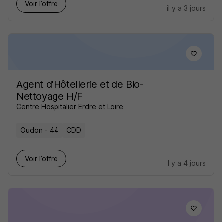
Voir l’offre
il y a 3 jours
Agent d'Hôtellerie et de Bio-
Nettoyage H/F
Centre Hospitalier Erdre et Loire
Oudon - 44
CDD
Voir l’offre
il y a 4 jours