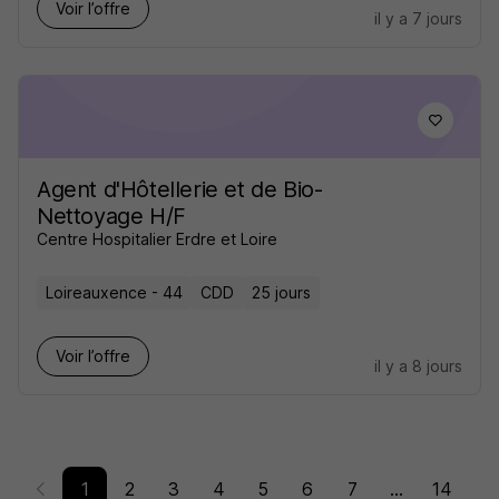
Voir l’offre
il y a 7 jours
Agent d'Hôtellerie et de Bio-
Nettoyage H/F
Centre Hospitalier Erdre et Loire
Loireauxence - 44
CDD
25 jours
Voir l’offre
il y a 8 jours
1
2
3
4
5
6
7
...
14