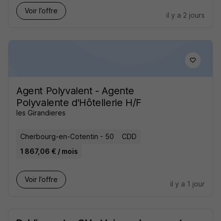
Voir l’offre
il y a 2 jours
Agent Polyvalent - Agente
Polyvalente d'Hôtellerie H/F
les Girandieres
Cherbourg-en-Cotentin - 50
CDD
1 867,06 € / mois
Voir l’offre
il y a 1 jour