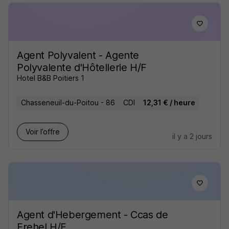
Agent Polyvalent - Agente
Polyvalente d'Hôtellerie H/F
Hotel B&B Poitiers 1
Chasseneuil-du-Poitou - 86
CDI
12,31 € / heure
Voir l’offre
il y a 2 jours
Agent d'Hebergement - Ccas de
Frehel H/F