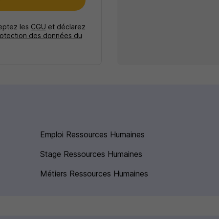
e
ceptez les
CGU
et déclarez
rotection des données du
Emploi Ressources Humaines
Stage Ressources Humaines
Métiers Ressources Humaines