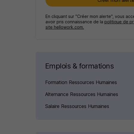
Créer mon alert
En cliquant sur "Créer mon alerte", vous ac
avoir pris connaissance de la
politique de p
site hellowork.com.
Emplois & formations
Formation Ressources Humaines
Alternance Ressources Humaines
Salaire Ressources Humaines