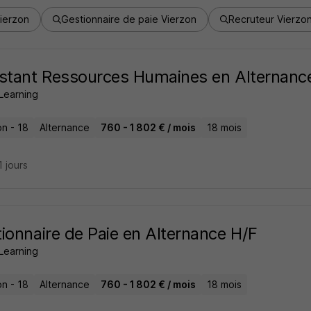
ierzon
Gestionnaire de paie Vierzon
Recruteur Vierzo
stant Ressources Humaines en Alternanc
Learning
on - 18
Alternance
760 - 1 802 € / mois
18 mois
11 jours
ionnaire de Paie en Alternance H/F
Learning
on - 18
Alternance
760 - 1 802 € / mois
18 mois