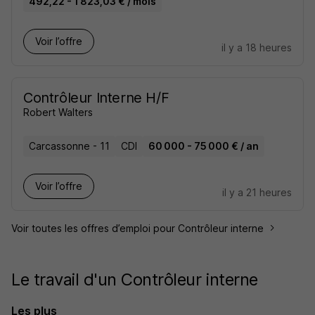
492,22 - 1 823,03 € / mois
Voir l’offre
il y a 18 heures
Contrôleur Interne H/F
Robert Walters
Carcassonne - 11
CDI
60 000 - 75 000 € / an
Voir l’offre
il y a 21 heures
Voir toutes les offres d’emploi pour Contrôleur interne
Le travail d'un Contrôleur interne
Les plus