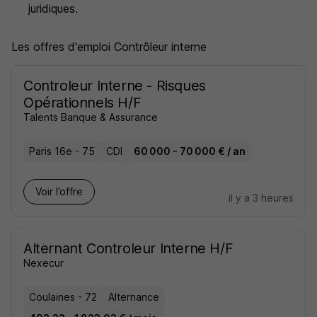
juridiques.
Les offres d'emploi Contrôleur interne
Controleur Interne - Risques
Opérationnels H/F
Talents Banque & Assurance
Paris 16e - 75
CDI
60 000 - 70 000 € / an
Voir l’offre
il y a 3 heures
Alternant Controleur Interne H/F
Nexecur
Coulaines - 72
Alternance