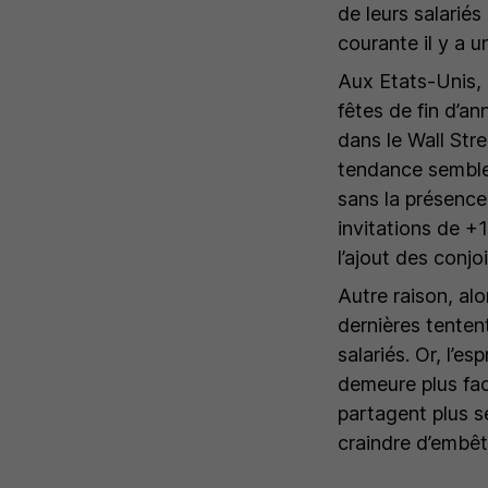
de leurs salarié
courante il y a 
Aux Etats-Unis, u
fêtes de fin d’a
dans le Wall Stre
tendance semble 
sans la présence 
invitations de +1
l’ajout des conj
Autre raison, alo
dernières tenten
salariés. Or, l’e
demeure plus faci
partagent plus s
craindre d’embête