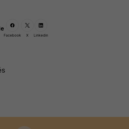
le
Facebook
X
Linkedin
és