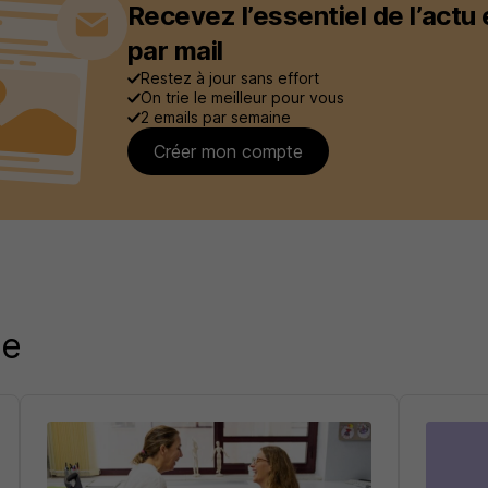
Recevez l’essentiel de l’actu
par mail
Restez à jour sans effort
On trie le meilleur pour vous
2 emails par semaine
Créer mon compte
ue