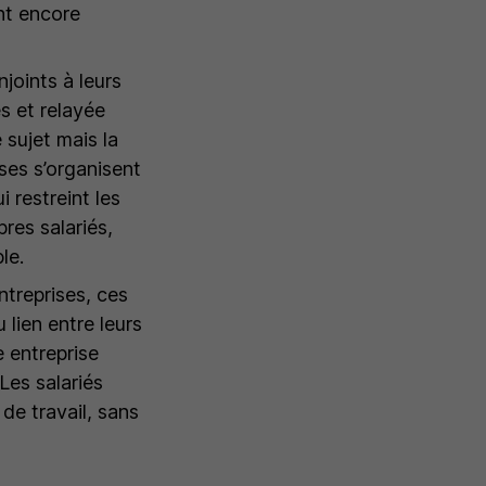
nt encore
joints à leurs
s et relayée
 sujet mais la
ses s’organisent
 restreint les
pres salariés,
le.
ntreprises, ces
 lien entre leurs
e entreprise
Les salariés
de travail, sans