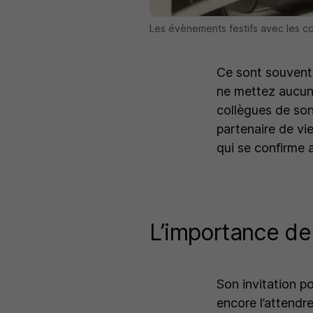
Les évènements festifs avec les c
Ce sont souvent
ne mettez aucun v
collègues de son 
partenaire de vi
qui se confirme 
L’importance de 
Son invitation p
encore l’attendr