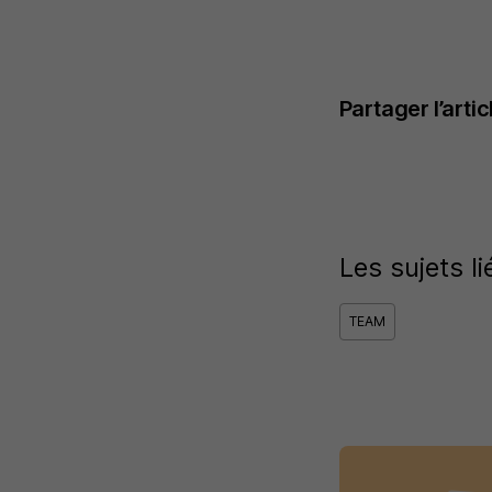
Partager l’artic
Les sujets li
TEAM