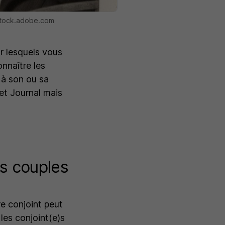
@stock.adobe.com
r lesquels vous
onnaître les
 à son ou sa
et Journal mais
es couples
re conjoint peut
les conjoint(e)s