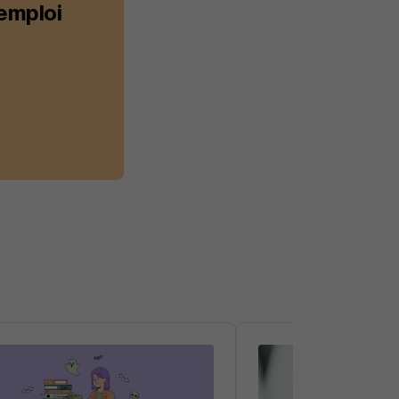
 emploi