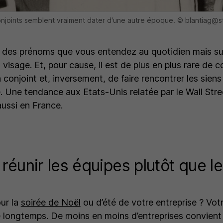
onjoints semblent vraiment dater d'une autre époque. © blantiag
 des prénoms que vous entendez au quotidien mais su
isage. Et, pour cause, il est de plus en plus rare de c
conjoint et, inversement, de faire rencontrer les siens
e. Une tendance aux Etats-Unis relatée par le Wall Stre
aussi en France.
réunir les équipes plutôt que l
our la
soirée de Noël
ou d’été de votre entreprise ? Vot
e longtemps. De moins en moins d’entreprises convient 