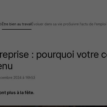
ob
Être bien au travail
Évoluer dans sa vie pro
Suivre l'actu de l'emploi
reprise : pourquoi votre c
enu
écembre 2024 à 16h53
nt plus à la fête.