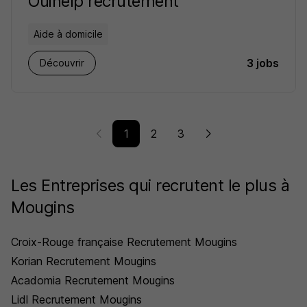
Ouihelp recrutement
Aide à domicile
3 jobs
Découvrir
1
2
3
Les Entreprises qui recrutent le plus à
Mougins
Croix-Rouge française Recrutement Mougins
Korian Recrutement Mougins
Acadomia Recrutement Mougins
Lidl Recrutement Mougins