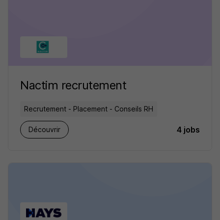
Nactim recrutement
Recrutement - Placement - Conseils RH
4 jobs
Découvrir