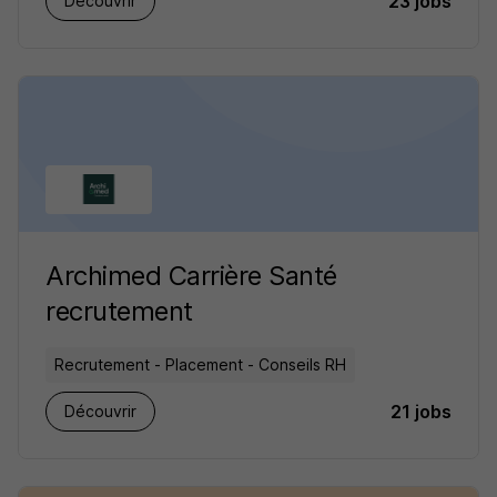
23 jobs
Découvrir
Archimed Carrière Santé
recrutement
Recrutement - Placement - Conseils RH
21 jobs
Découvrir