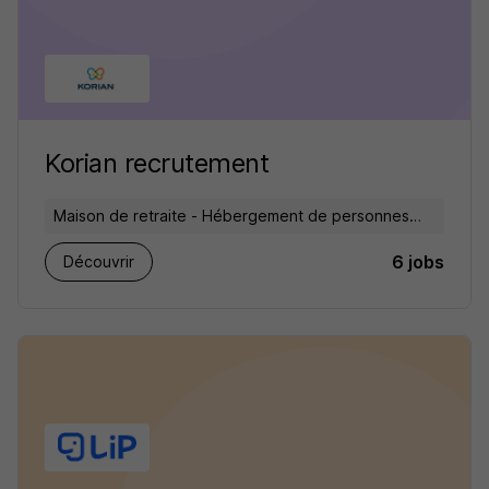
Korian recrutement
Maison de retraite - Hébergement de personnes
âgées
6 jobs
Découvrir