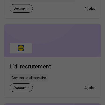
4 jobs
Découvrir
Lidl recrutement
Commerce alimentaire
4 jobs
Découvrir