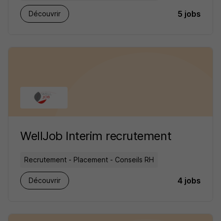
5 jobs
Découvrir
WellJob Interim recrutement
Recrutement - Placement - Conseils RH
4 jobs
Découvrir