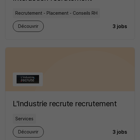
Recrutement - Placement - Conseils RH
3 jobs
Découvrir
L'Industrie recrute recrutement
Services
3 jobs
Découvrir