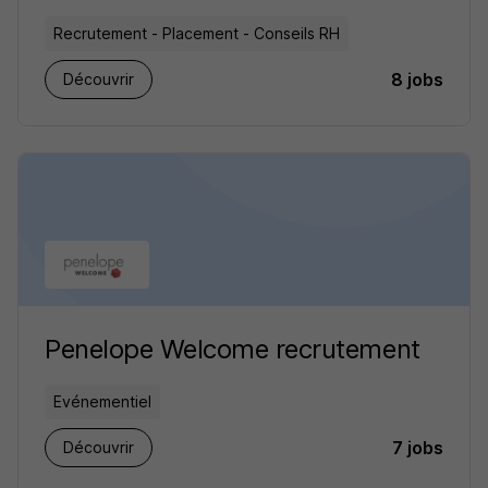
Recrutement - Placement - Conseils RH
8 jobs
Découvrir
Penelope Welcome recrutement
Evénementiel
7 jobs
Découvrir