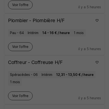
Voir l’offre
il y a 5 heures
Plombier - Plombière H/F
Pau - 64
Intérim
14 - 16 € / heure
1 mois
Voir l’offre
il y a 5 heures
Coffreur - Coffreuse H/F
Spéracèdes - 06
Intérim
12,31 - 13,50 € / heure
1 mois
Voir l’offre
il y a 5 heures