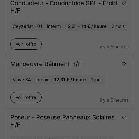
Conducteur - Conductrice SPL - Froid
H/F
Ceyzériat - 01
Intérim
12,31 - 14 € / heure
2 mois
Voir l’offre
il y a 5 heures
Manoeuvre Bâtiment H/F
Vias - 34
Intérim
12,31 € / heure
1 jour
Voir l’offre
il y a 5 heures
Poseur - Poseuse Panneaux Solaires
H/F