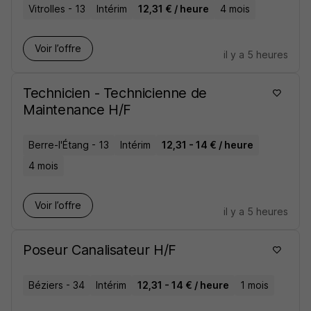
Vitrolles - 13
Intérim
12,31 € / heure
4 mois
Voir l’offre
il y a 5 heures
Technicien - Technicienne de
Maintenance H/F
Berre-l'Étang - 13
Intérim
12,31 - 14 € / heure
4 mois
Voir l’offre
il y a 5 heures
Poseur Canalisateur H/F
Béziers - 34
Intérim
12,31 - 14 € / heure
1 mois