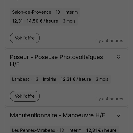
Salon-de-Provence - 13
Intérim
12,31 - 14,50 € / heure
3 mois
Voir l’offre
il y a 4 heures
Poseur - Poseuse Photovoltaïques
H/F
Lambesc - 13
Intérim
12,31 € / heure
3 mois
Voir l’offre
il y a 4 heures
Manutentionnaire - Manoeuvre H/F
Les Pennes-Mirabeau - 13
Intérim
12,31 € / heure