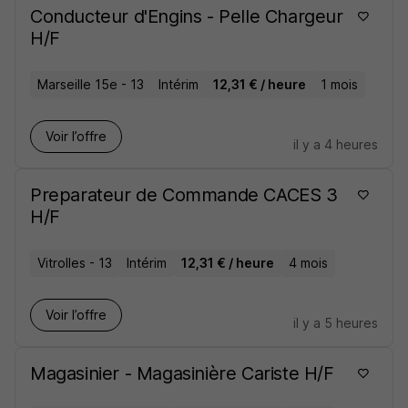
Conducteur d'Engins - Pelle Chargeur
H/F
Marseille 15e - 13
Intérim
12,31 € / heure
1 mois
Voir l’offre
il y a 4 heures
Preparateur de Commande CACES 3
H/F
Vitrolles - 13
Intérim
12,31 € / heure
4 mois
Voir l’offre
il y a 5 heures
Magasinier - Magasinière Cariste H/F