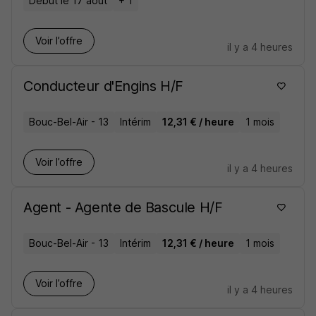
Début le 17 août
+ 1
Voir l’offre
il y a 4 heures
Conducteur d'Engins H/F
Bouc-Bel-Air - 13
Intérim
12,31 € / heure
1 mois
Voir l’offre
il y a 4 heures
Agent - Agente de Bascule H/F
Bouc-Bel-Air - 13
Intérim
12,31 € / heure
1 mois
Voir l’offre
il y a 4 heures