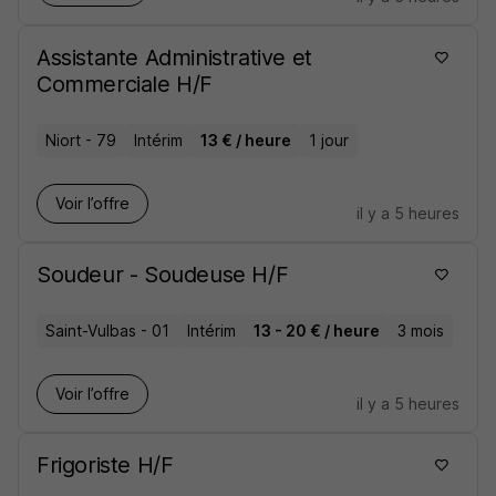
Assistante Administrative et
Commerciale H/F
Niort - 79
Intérim
13 € / heure
1 jour
Voir l’offre
il y a 5 heures
Soudeur - Soudeuse H/F
Saint-Vulbas - 01
Intérim
13 - 20 € / heure
3 mois
Voir l’offre
il y a 5 heures
Frigoriste H/F