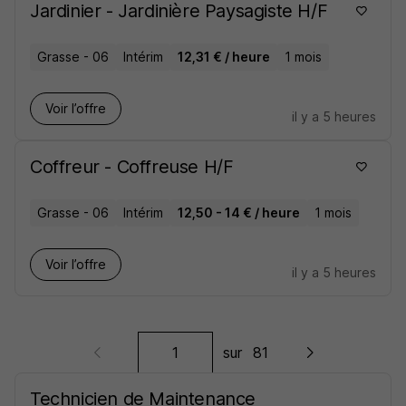
Jardinier - Jardinière Paysagiste H/F
Grasse - 06
Intérim
12,31 € / heure
1 mois
Voir l’offre
il y a 5 heures
Coffreur - Coffreuse H/F
Grasse - 06
Intérim
12,50 - 14 € / heure
1 mois
Voir l’offre
il y a 5 heures
sur
81
Technicien de Maintenance