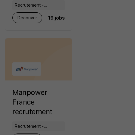
Recrutement -
Placement - Conseils
19 jobs
Découvrir
RH
Manpower
France
recrutement
Recrutement -
Placement - Conseils