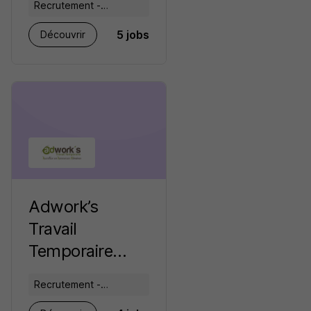
Recrutement -
Placement - Conseils
5 jobs
Découvrir
RH
Adwork’s
Travail
Temporaire
recrutement
Recrutement -
Placement - Conseils