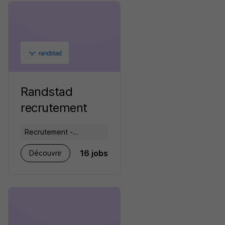
Randstad
recrutement
Recrutement -
Placement - Conseils
16 jobs
Découvrir
RH