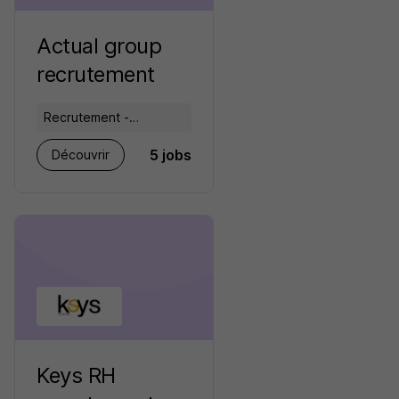
Actual group
recrutement
Recrutement -
Placement - Conseils
5 jobs
Découvrir
RH
Keys RH