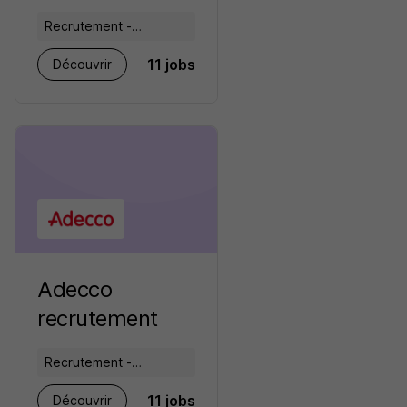
Recrutement -
Placement - Conseils
11 jobs
Découvrir
RH
Adecco
recrutement
Recrutement -
Placement - Conseils
11 jobs
Découvrir
RH