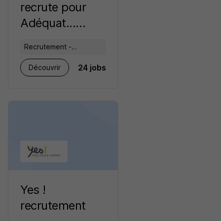
recrute pour
Adéquat...
recrutement
Recrutement -
Placement - Conseils
24 jobs
Découvrir
RH
Yes !
recrutement