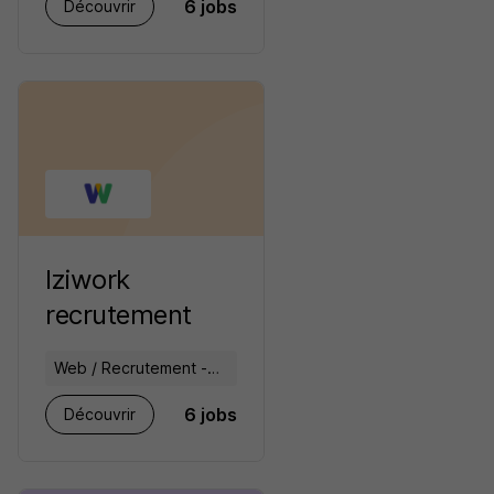
6 jobs
Découvrir
RH
Iziwork
recrutement
Web / Recrutement -
Placement
6 jobs
Découvrir