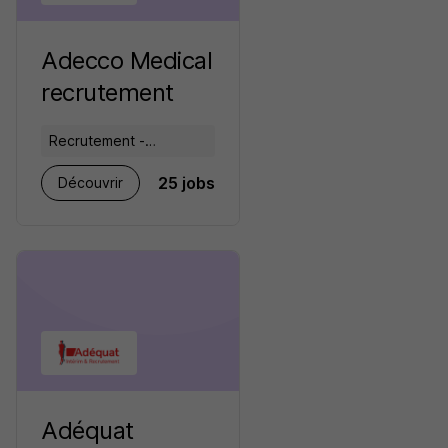
Adecco Medical
recrutement
Recrutement -
Placement - Conseils
25 jobs
Découvrir
RH
Adéquat