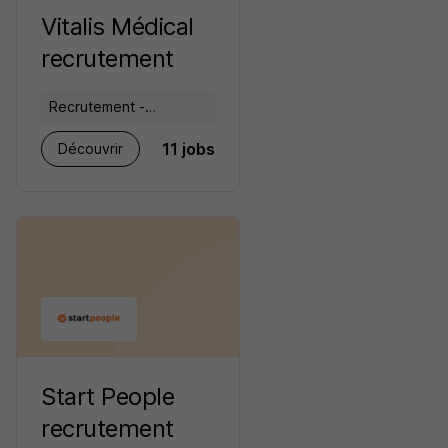
Vitalis Médical
recrutement
Recrutement -
Placement - Conseils
11 jobs
Découvrir
RH
Start People
recrutement