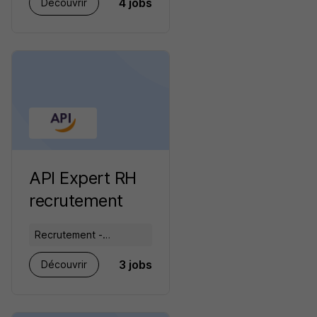
4 jobs
Découvrir
RH
API Expert RH
recrutement
Recrutement -
Placement - Conseils
3 jobs
Découvrir
RH