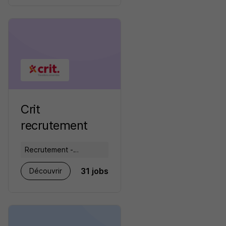
Crit
recrutement
Recrutement -
Placement - Conseils
31 jobs
Découvrir
RH