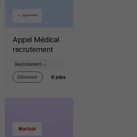
Appel Médical
recrutement
Recrutement -
Placement - Conseils
6 jobs
Découvrir
RH