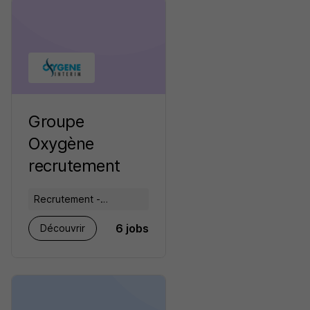
Groupe
Oxygène
recrutement
Recrutement -
Placement - Conseils
6 jobs
Découvrir
RH