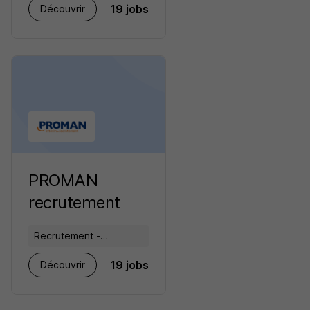
19 jobs
Découvrir
RH
PROMAN
recrutement
Recrutement -
Placement - Conseils
19 jobs
Découvrir
RH