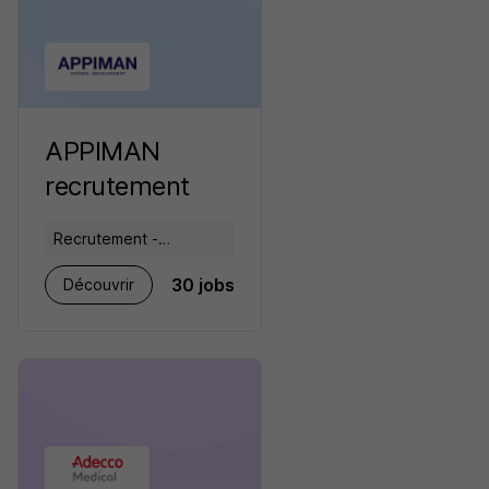
APPIMAN
recrutement
Recrutement -
Placement - Conseils
30 jobs
Découvrir
RH