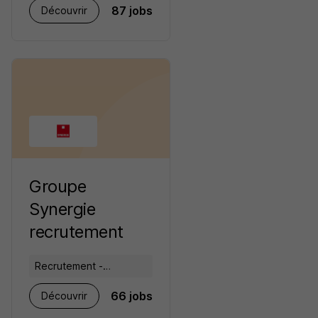
87 jobs
Découvrir
RH
Groupe
Synergie
recrutement
Recrutement -
Placement - Conseils
66 jobs
Découvrir
RH