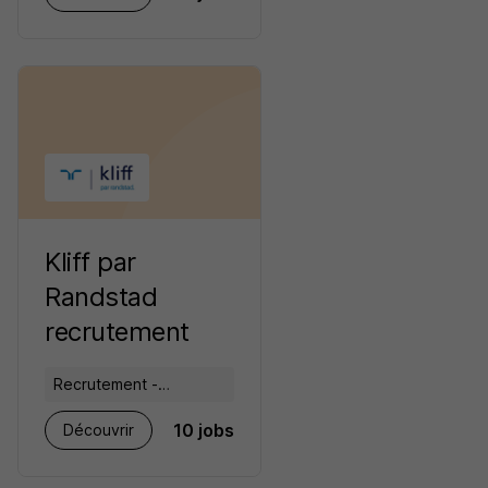
Kliff par
Randstad
recrutement
Recrutement -
Placement - Conseils
10 jobs
Découvrir
RH