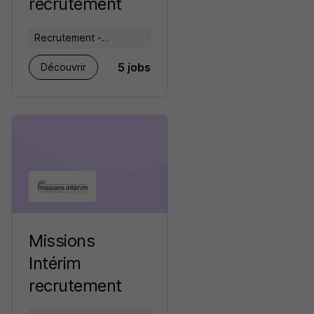
recrutement
Recrutement -
Placement - Conseils
5 jobs
Découvrir
RH
Missions
Intérim
recrutement