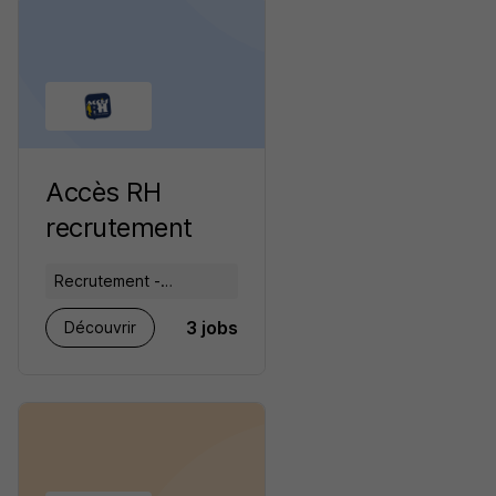
Accès RH
recrutement
Recrutement -
Placement - Conseils
3 jobs
Découvrir
RH