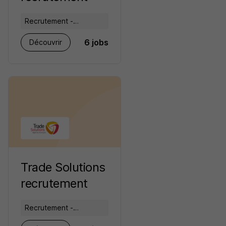
Recrutement -
Placement - Conseils
6 jobs
Découvrir
RH
Trade Solutions
recrutement
Recrutement -
Placement - Conseils