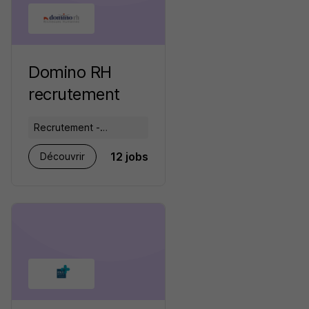
Domino RH
recrutement
Recrutement -
Placement - Conseils
12 jobs
Découvrir
RH