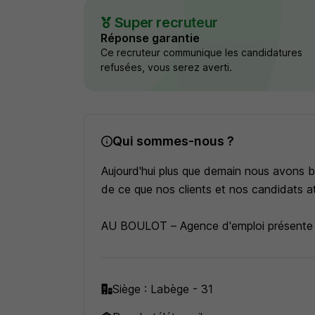
Super recruteur
Réponse garantie
Ce recruteur communique les candidatures
refusées, vous serez averti.
Qui sommes-nous ?
Aujourd'hui plus que demain nous avons b
de ce que nos clients et nos candidats att
AU BOULOT – Agence d'emploi présente 
d'expérience notre équipe met en relation
épanouissant.
Siège : Labège - 31