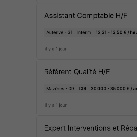
Assistant Comptable H/F
Auterive - 31
Intérim
12,31 - 13,50 € / he
il y a 1 jour
Référent Qualité H/F
Mazères - 09
CDI
30 000 - 35 000 € / a
il y a 1 jour
Expert Interventions et Rép