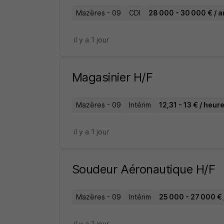
Mazères - 09
CDI
28 000 - 30 000 € / a
il y a 1 jour
Magasinier H/F
Mazères - 09
Intérim
12,31 - 13 € / heur
il y a 1 jour
Soudeur Aéronautique H/F
Mazères - 09
Intérim
25 000 - 27 000 € 
il y a 1 jour