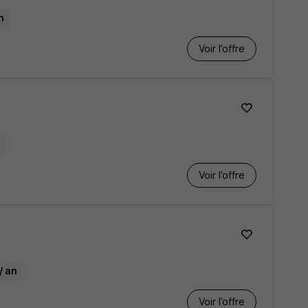
n
Voir l’offre
e
Voir l’offre
/ an
Voir l’offre