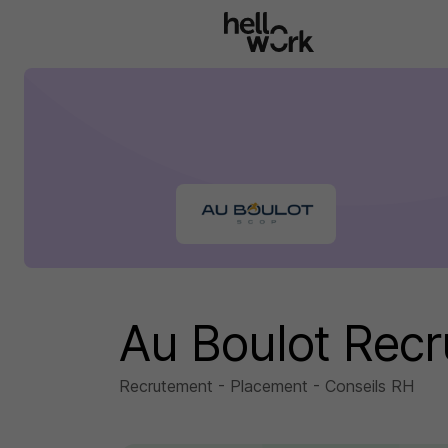
Aller au contenu principal
Au Boulot Rec
Recrutement - Placement - Conseils RH