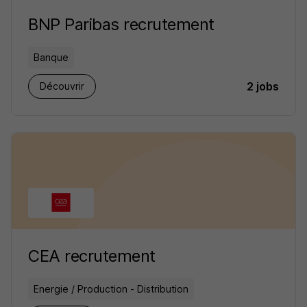
BNP Paribas recrutement
Banque
2 jobs
Découvrir
CEA recrutement
Energie / Production - Distribution