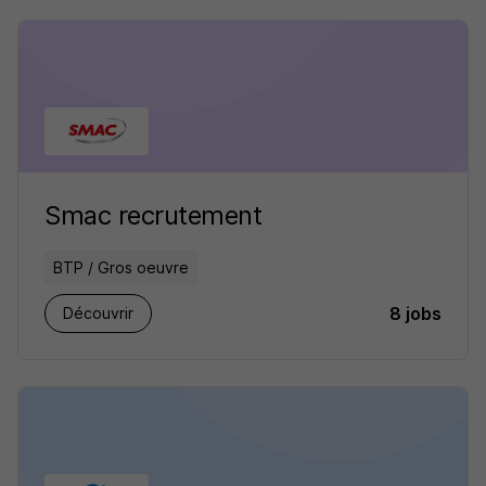
Smac recrutement
BTP / Gros oeuvre
8 jobs
Découvrir