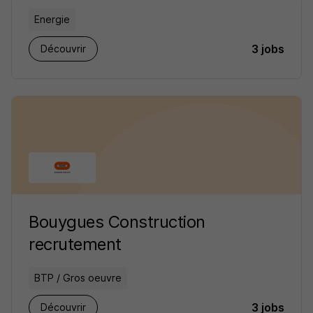
Energie
3 jobs
Découvrir
Bouygues Construction
recrutement
BTP / Gros oeuvre
3 jobs
Découvrir