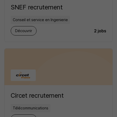
SNEF recrutement
Conseil et service en Ingenierie
2 jobs
Découvrir
Circet recrutement
Télécommunications