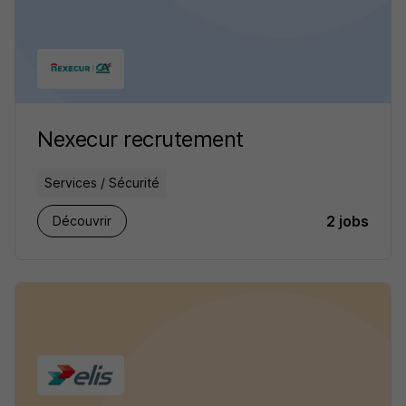
Nexecur recrutement
Services / Sécurité
2 jobs
Découvrir