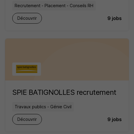
Recrutement - Placement - Conseils RH
9 jobs
Découvrir
SPIE BATIGNOLLES recrutement
Travaux publics - Génie Civil
9 jobs
Découvrir