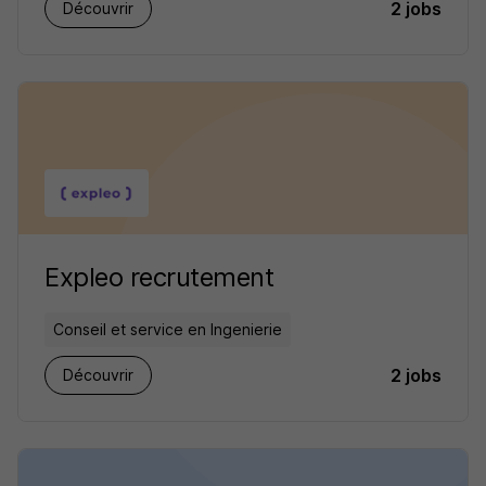
2 jobs
Découvrir
Expleo recrutement
Conseil et service en Ingenierie
2 jobs
Découvrir