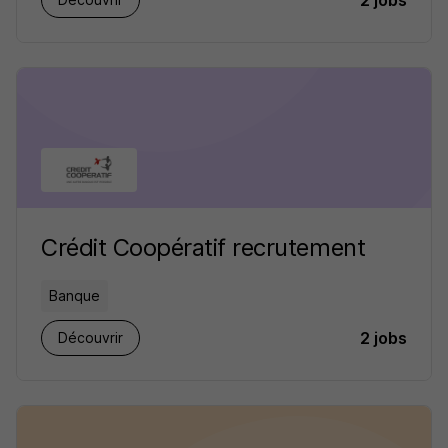
2 jobs
Crédit Coopératif recrutement
Banque
2 jobs
Découvrir