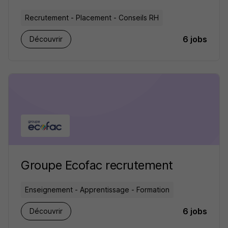
Recrutement - Placement - Conseils RH
6 jobs
Découvrir
Groupe Ecofac recrutement
Enseignement - Apprentissage - Formation
6 jobs
Découvrir