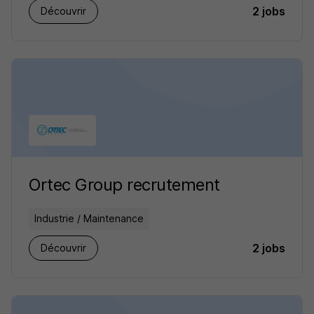
2 jobs
Découvrir
Ortec Group recrutement
Industrie / Maintenance
2 jobs
Découvrir