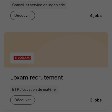
Conseil et service en Ingenierie
4 jobs
Découvrir
Loxam recrutement
BTP / Location de matériel
3 jobs
Découvrir