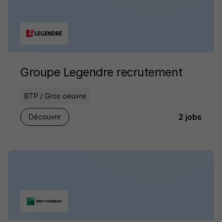
Groupe Legendre recrutement
BTP / Gros oeuvre
2 jobs
Découvrir