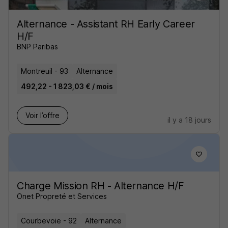
Alternance - Assistant RH Early Career
H/F
BNP Paribas
Montreuil - 93
Alternance
492,22 - 1 823,03 € / mois
Voir l’offre
il y a 18 jours
Charge Mission RH - Alternance H/F
Onet Propreté et Services
Courbevoie - 92
Alternance