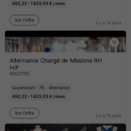
492,22 - 1 823,03 € / mois
Voir l’offre
il y a 14 jours
Alternance Chargé de Missions RH
H/F
SOCOTEC
Guyancourt - 78
Alternance
492,22 - 1 823,03 € / mois
Voir l’offre
il y a 15 jours