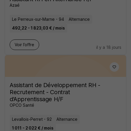
Azaé
Le Perreux-sur-Marne - 94
Alternance
492,22 - 1 823,03 € / mois
Voir l’offre
il y a 18 jours
Assistant de Développement RH -
Recrutement - Contrat
d'Apprentissage H/F
OPCO Santé
Levallois-Perret - 92
Alternance
1 011 - 2 022 € / mois