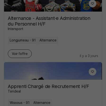
Alternance - Assistant·e Administration
du Personnel H/F
Intersport
Longjumeau - 91
Alternance
Voir l’offre
il y a 3 jours
Apprenti Chargé de Recrutement H/F
Terideal
Wissous - 91
Alternance