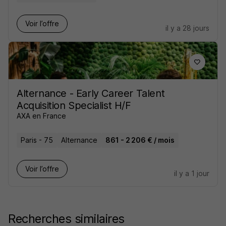
Voir l’offre
il y a 28 jours
Alternance - Early Career Talent
Acquisition Specialist H/F
AXA en France
Paris - 75
Alternance
861 - 2 206 € / mois
Voir l’offre
il y a 1 jour
Recherches similaires