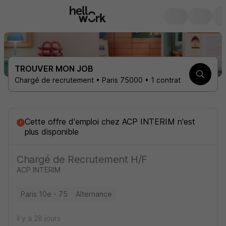
TROUVER MON JOB
Chargé de recrutement • Paris 75000 • 1 contrat
Cette offre d'emploi
chez
ACP INTERIM
n'est
plus disponible
Chargé de Recrutement H/F
ACP INTERIM
Paris 10e - 75
Alternance
il y a 28 jours