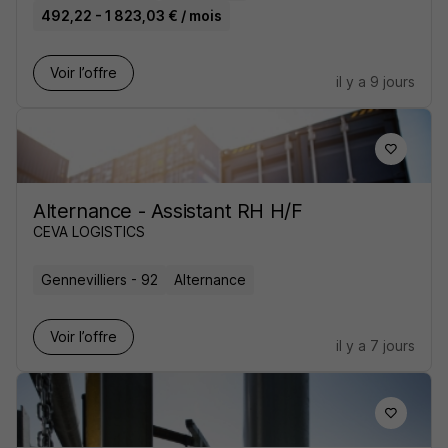
492,22 - 1 823,03 € / mois
Voir l’offre
il y a 9 jours
Alternance - Assistant RH H/F
CEVA LOGISTICS
Gennevilliers - 92
Alternance
Voir l’offre
il y a 7 jours