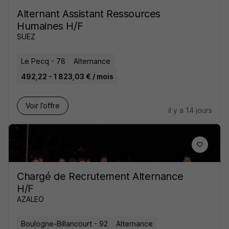
Alternant Assistant Ressources
Humaines H/F
SUEZ
Le Pecq - 78
Alternance
492,22 - 1 823,03 € / mois
Voir l’offre
il y a 14 jours
Chargé de Recrutement Alternance
H/F
AZALEO
Boulogne-Billancourt - 92
Alternance