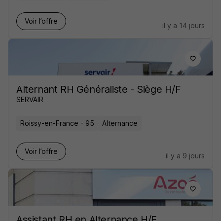
Voir l’offre
il y a 14 jours
Alternant RH Généraliste - Siège H/F
SERVAIR
Roissy-en-France - 95
Alternance
Voir l’offre
il y a 9 jours
Assistant RH en Alternance H/F