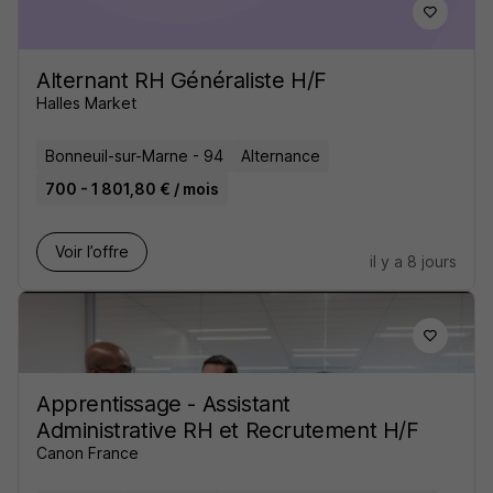
Alternant RH Généraliste H/F
Halles Market
Bonneuil-sur-Marne - 94
Alternance
700 - 1 801,80 € / mois
Voir l’offre
il y a 8 jours
Apprentissage - Assistant
Administrative RH et Recrutement H/F
Canon France