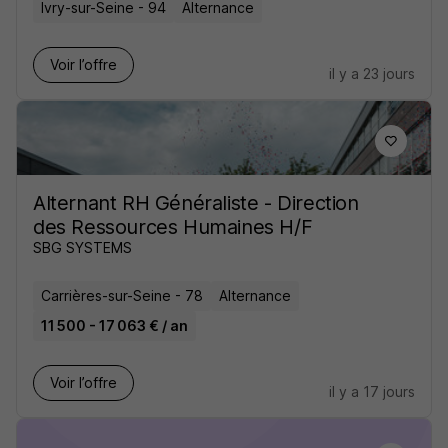
Ivry-sur-Seine - 94
Alternance
Voir l’offre
il y a 23 jours
Alternant RH Généraliste - Direction
des Ressources Humaines H/F
SBG SYSTEMS
Carrières-sur-Seine - 78
Alternance
11 500 - 17 063 € / an
Voir l’offre
il y a 17 jours