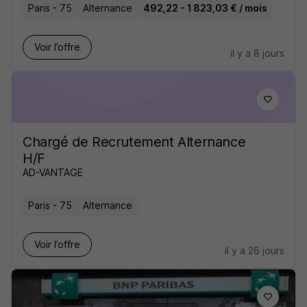
Paris - 75
Alternance
492,22 - 1 823,03 € / mois
Voir l’offre
il y a 8 jours
Chargé de Recrutement Alternance
H/F
AD-VANTAGE
Paris - 75
Alternance
Voir l’offre
il y a 26 jours