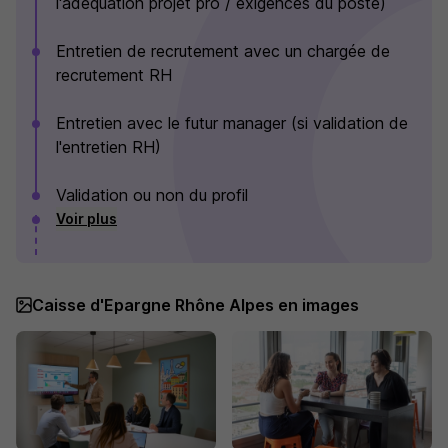
l'adéquation projet pro / exigences du poste)
Entretien de recrutement avec un chargée de
recrutement RH
Entretien avec le futur manager (si validation de
l'entretien RH)
Validation ou non du profil
Voir plus
Caisse d'Epargne Rhône Alpes en images