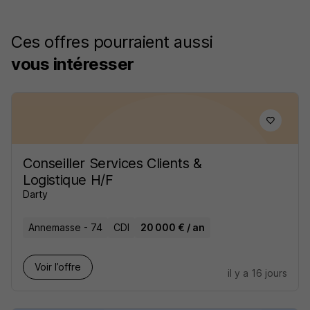
Ces offres pourraient aussi
vous intéresser
Conseiller Services Clients &
Logistique H/F
Darty
Annemasse - 74
CDI
20 000 € / an
Voir l’offre
il y a 16 jours