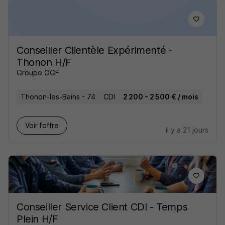
Conseiller Clientèle Expérimenté -
Thonon H/F
Groupe OGF
Thonon-les-Bains - 74
CDI
2 200 - 2 500 € / mois
Voir l’offre
il y a 21 jours
Conseiller Service Client CDI - Temps
Plein H/F