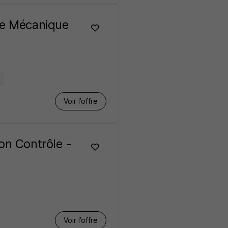
re Mécanique
Voir l’offre
on Contrôle -
Voir l’offre