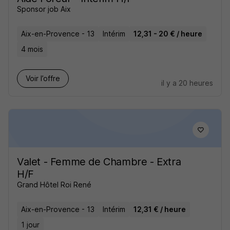
Sponsor job Aix
Aix-en-Provence - 13
Intérim
12,31 - 20 € / heure
4 mois
Voir l’offre
il y a 20 heures
Valet - Femme de Chambre - Extra
H/F
Grand Hôtel Roi René
Aix-en-Provence - 13
Intérim
12,31 € / heure
1 jour