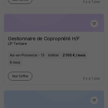
il y a 1 jour
Gestionnaire de Copropriété H/F
LIP Tertiaire
Aix-en-Provence - 13
Intérim
2 100 € / mois
6 mois
Voir l’offre
il y a 1 jour