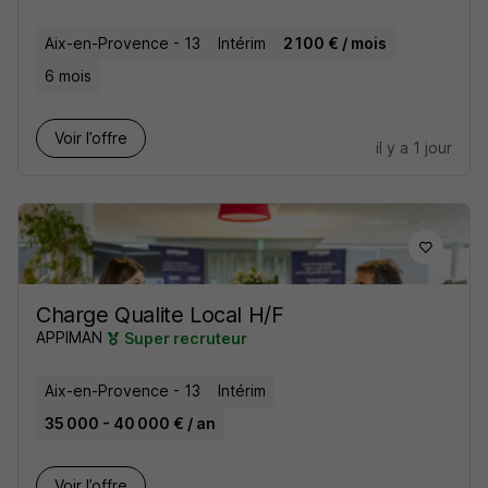
Aix-en-Provence - 13
Intérim
2 100 € / mois
6 mois
Voir l’offre
il y a 1 jour
Charge Qualite Local H/F
APPIMAN
Super recruteur
Aix-en-Provence - 13
Intérim
35 000 - 40 000 € / an
Voir l’offre