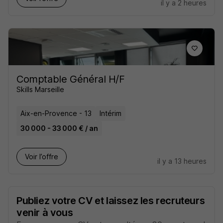
il y a 2 heures
Comptable Général H/F
Skills Marseille
Aix-en-Provence - 13
Intérim
30 000 - 33 000 € / an
Voir l’offre
il y a 13 heures
Publiez votre CV et laissez les recruteurs
venir à vous