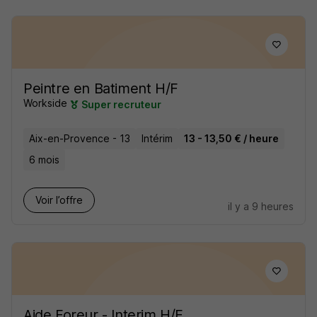
Peintre en Batiment H/F
Workside
Super recruteur
Aix-en-Provence - 13
Intérim
13 - 13,50 € / heure
6 mois
Voir l’offre
il y a 9 heures
Aide Foreur - Interim H/F