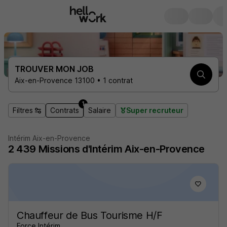
TROUVER MON JOB
Aix-en-Provence 13100 • 1 contrat
1
Filtres
Contrats
Salaire
Super recruteur
Intérim Aix-en-Provence
2 439
Missions d'Intérim
Aix-en-Provence
Chauffeur de Bus Tourisme H/F
Force Intérim