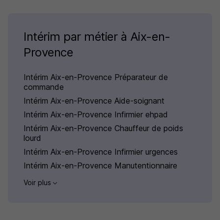
Intérim par métier à Aix-en-
Provence
Intérim Aix-en-Provence Préparateur de
commande
Intérim Aix-en-Provence Aide-soignant
Intérim Aix-en-Provence Infirmier ehpad
Intérim Aix-en-Provence Chauffeur de poids
lourd
Intérim Aix-en-Provence Infirmier urgences
Intérim Aix-en-Provence Manutentionnaire
Voir plus