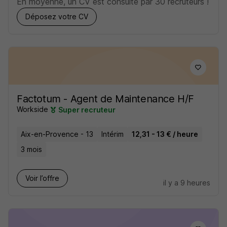
En moyenne, un CV est consulté par 30 recruteurs !
Déposez votre CV
Factotum - Agent de Maintenance H/F
Workside
Super recruteur
Aix-en-Provence - 13
Intérim
12,31 - 13 € / heure
3 mois
Voir l’offre
il y a 9 heures