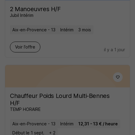
2 Manoeuvres H/F
Jubil Intérim
Aix-en-Provence - 13
Intérim
3 mois
Voir l’offre
il y a 1 jour
Chauffeur Poids Lourd Multi-Bennes
H/F
TEMP HORAIRE
Aix-en-Provence - 13
Intérim
12,31 - 13 € / heure
Début le 1 sept.
+ 2