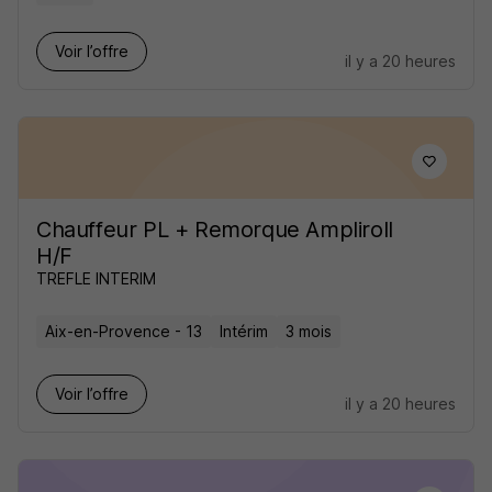
Voir l’offre
il y a 20 heures
Chauffeur PL + Remorque Ampliroll
H/F
TREFLE INTERIM
Aix-en-Provence - 13
Intérim
3 mois
Voir l’offre
il y a 20 heures