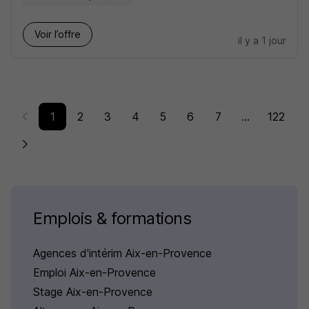
Voir l’offre
il y a 1 jour
1
2
3
4
5
6
7
...
122
Emplois & formations
Agences d'intérim Aix-en-Provence
Emploi Aix-en-Provence
Stage Aix-en-Provence