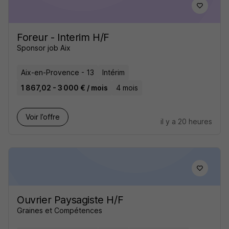
Foreur - Interim H/F
Sponsor job Aix
Aix-en-Provence - 13
Intérim
1 867,02 - 3 000 € / mois
4 mois
Voir l’offre
il y a 20 heures
Ouvrier Paysagiste H/F
Graines et Compétences