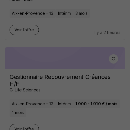
Aix-en-Provence - 13
Intérim
3 mois
Voir l’offre
il y a 2 heures
Gestionnaire Recouvrement Créances
H/F
GI Life Sciences
Aix-en-Provence - 13
Intérim
1 900 - 1 910 € / mois
1 mois
Voir l’offre