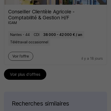
Conseiller Clientèle Agricole -
Comptabilité & Gestion H/F
IGAM
Nantes - 44
CDI
38 000 - 42 000 € / an
Télétravail occasionnel
Voir l’offre
il y a 18 jours
Voir plus d'offres
Recherches similaires