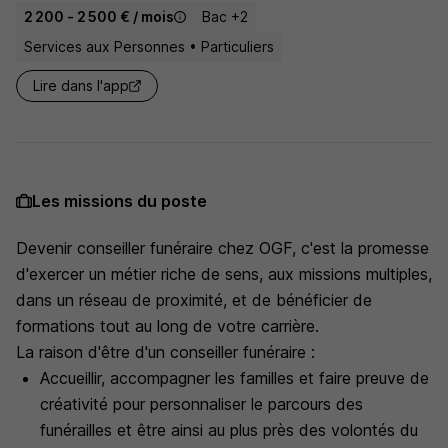
2 200 - 2 500 € / mois
Bac +2
Services aux Personnes • Particuliers
Lire dans l'app
Les missions du poste
Devenir conseiller funéraire chez OGF, c'est la promesse
d'exercer un métier riche de sens, aux missions multiples,
dans un réseau de proximité, et de bénéficier de
formations tout au long de votre carrière.
La raison d'être d'un conseiller funéraire :
Accueillir, accompagner les familles et faire preuve de
créativité pour personnaliser le parcours des
funérailles et être ainsi au plus près des volontés du