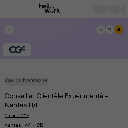
Le job
L'entreprise
Conseiller Clientèle Expérimenté -
Nantes H/F
Groupe OGF
Nantes - 44
CDI