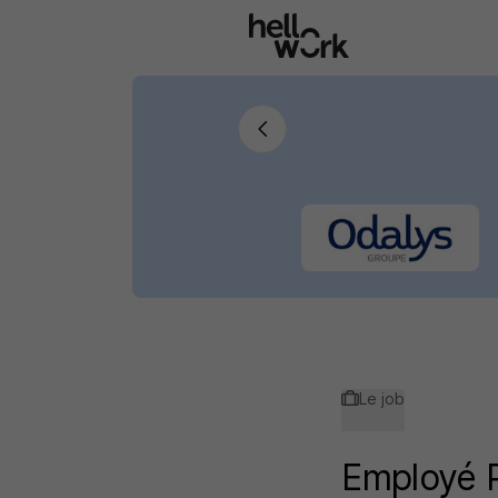
Aller au contenu principal
Le job
Employé 