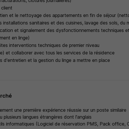
acturations, clôtures journalières)
 client
retien et le nettoyage des appartements en fin de séjour (net
 installations sanitaires et des cuisines, lavage des sols, du 
ification et signalement des dysfonctionnements techniques e
ment en linge)
tites interventions techniques de premier niveau
e) et collaborer avec tous les services de la résidence
s d'entretien et la gestion du linge a mettre en place
erché
ement une première expérience réussie sur un poste similaire
u plusieurs langues étrangères dont l'anglais
tils informatiques (Logiciel de réservation PMS, Pack office, 