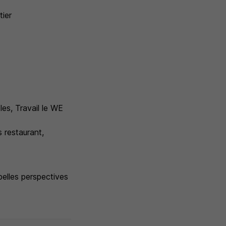
tier
les, Travail le WE
 restaurant,
elles perspectives