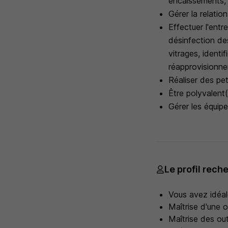
encaissements, f
Gérer la relation
Effectuer l'ent
désinfection des
vitrages, ident
réapprovisionne
Réaliser des pe
Être polyvalent(
Gérer les équipe
Le profil rech
Vous avez idéal
Maîtrise d'une o
Maîtrise des ou