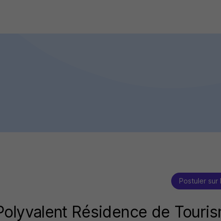
Postuler sur 
Polyvalent Résidence de Touri