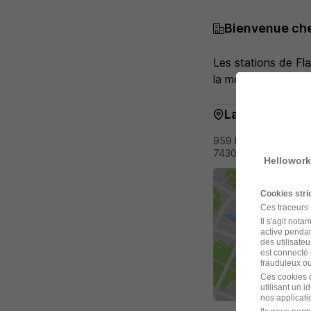
Bienvenue ch
Les stations de Fl
la montagne y trou
La carte
959 Route des Serv
74300 Arâches-la-Fr
Hellowork
Cookies str
Ces traceurs
Il s'agit not
active pendan
des utilisateu
est connecté 
frauduleux ou 
Ces cookies o
utilisant un 
nos applicatio