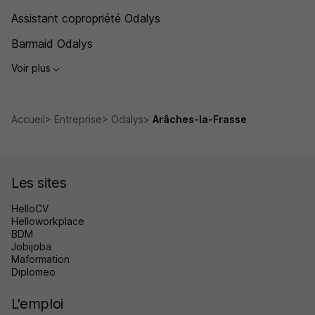
Assistant copropriété Odalys
Barmaid Odalys
Voir plus
Accueil
Entreprise
Odalys
Arâches-la-Frasse
Les sites
HelloCV
Helloworkplace
BDM
Jobijoba
Maformation
Diplomeo
L'emploi