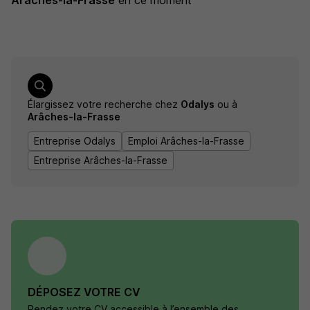
Arâches-la-Frasse
en ce moment
Élargissez votre recherche chez
Odalys
ou à
Arâches-la-Frasse
Entreprise Odalys
Emploi Arâches-la-Frasse
Entreprise Arâches-la-Frasse
DÉPOSEZ VOTRE CV
Rendez votre CV accessible à l’ensemble des