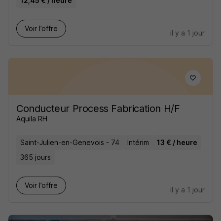
12,45 € / heure
Voir l’offre
il y a 1 jour
Conducteur Process Fabrication H/F
Aquila RH
Saint-Julien-en-Genevois - 74
Intérim
13 € / heure
365 jours
Voir l’offre
il y a 1 jour