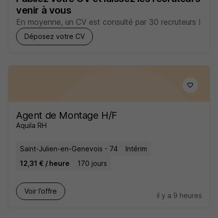
venir à vous
En moyenne, un CV est consulté par 30 recruteurs !
Déposez votre CV
Agent de Montage H/F
Aquila RH
Saint-Julien-en-Genevois - 74
Intérim
12,31 € / heure
170 jours
Voir l’offre
il y a 9 heures