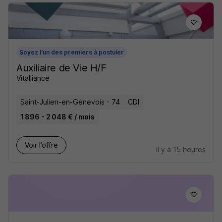
Soyez l'un des premiers à postuler
Auxiliaire de Vie H/F
Vitalliance
Saint-Julien-en-Genevois - 74
CDI
1 896 - 2 048 € / mois
Voir l’offre
il y a 15 heures