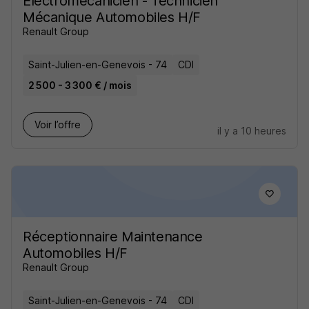
Electromécanicien - Technicien
Mécanique Automobiles H/F
Renault Group
Saint-Julien-en-Genevois - 74
CDI
2 500 - 3 300 € / mois
Voir l’offre
il y a 10 heures
Réceptionnaire Maintenance
Automobiles H/F
Renault Group
Saint-Julien-en-Genevois - 74
CDI