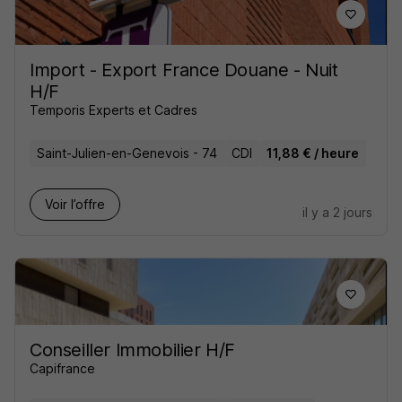
Import - Export France Douane - Nuit
H/F
Temporis Experts et Cadres
Saint-Julien-en-Genevois - 74
CDI
11,88 € / heure
Voir l’offre
il y a 2 jours
Conseiller Immobilier H/F
Capifrance