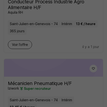
Conducteur Process Industrie Agro
Alimentaire H/F
Aquila RH
Saint-Julien-en-Genevois - 74
Intérim
13 € / heure
365 jours
Voir l’offre
il y a 1 jour
Mécanicien Pneumatique H/F
Iziwork
Super recruteur
Saint-Julien-en-Genevois - 74
Intérim