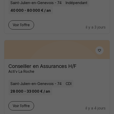
Saint-Julien-en-Genevois - 74
Indépendant
40 000 - 80 000 € / an
Voir l’offre
il y a 3 jours
Conseiller en Assurances H/F
Acti’v La Roche
Saint-Julien-en-Genevois - 74
CDI
28 000 - 33 000 € / an
Voir l’offre
il y a 4 jours