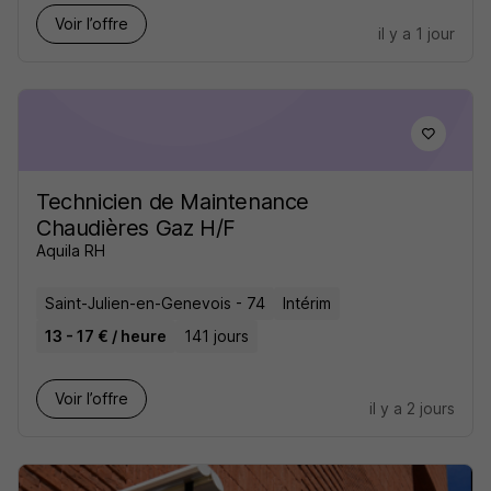
Voir l’offre
il y a 1 jour
Technicien de Maintenance
Chaudières Gaz H/F
Aquila RH
Saint-Julien-en-Genevois - 74
Intérim
13 - 17 € / heure
141 jours
Voir l’offre
il y a 2 jours