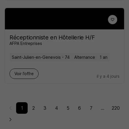
Réceptionniste en Hôtellerie H/F
AFPA Entreprises
Saint-Julien-en-Genevois - 74
Alternance
1 an
Voir l’offre
il y a 4 jours
1
2
3
4
5
6
7
...
220