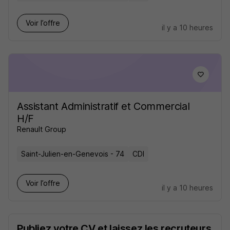
Voir l’offre
il y a 10 heures
Assistant Administratif et Commercial
H/F
Renault Group
Saint-Julien-en-Genevois - 74
CDI
Voir l’offre
il y a 10 heures
Publiez votre CV et laissez les recruteurs