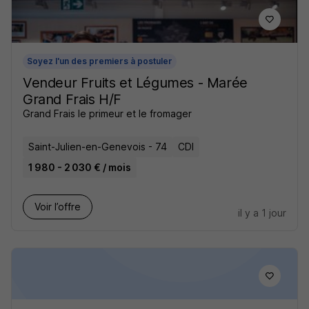
Soyez l'un des premiers à postuler
Vendeur Fruits et Légumes - Marée
Grand Frais H/F
Grand Frais le primeur et le fromager
Saint-Julien-en-Genevois - 74
CDI
1 980 - 2 030 € / mois
Voir l’offre
il y a 1 jour