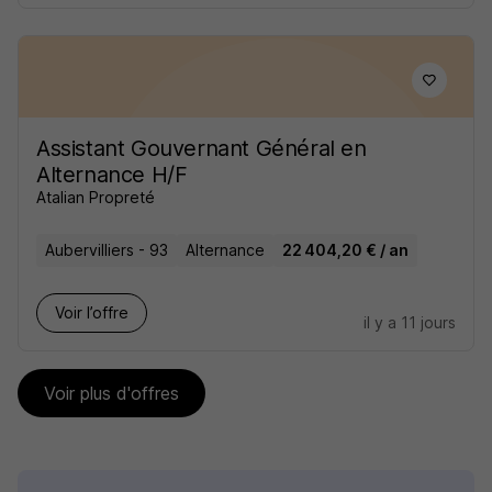
Assistant Gouvernant Général en
Alternance H/F
Atalian Propreté
Aubervilliers - 93
Alternance
22 404,20 € / an
Voir l’offre
il y a 11 jours
Voir plus d'offres