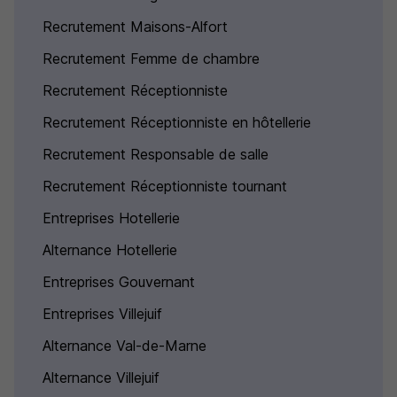
Recrutement Maisons-Alfort
Recrutement Femme de chambre
Recrutement Réceptionniste
Recrutement Réceptionniste en hôtellerie
Recrutement Responsable de salle
Recrutement Réceptionniste tournant
Entreprises Hotellerie
Alternance Hotellerie
Entreprises Gouvernant
Entreprises Villejuif
Alternance Val-de-Marne
Alternance Villejuif