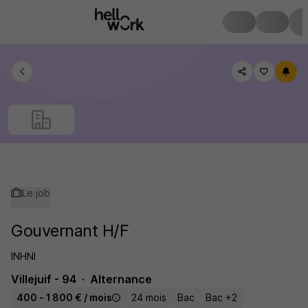
Le job
Gouvernant H/F
INHNI
Villejuif - 94
Alternance
400 - 1 800 € / mois
24 mois
Bac
Bac +2