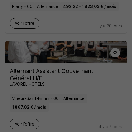
Plailly - 60
Alternance
492,22 - 1 823,03 € / mois
Voir l’offre
il y a 20 jours
Alternant Assistant Gouvernant
Général H/F
LAVOREL HOTELS
Vineuil-Saint-Firmin - 60
Alternance
1 867,02 € / mois
Voir l’offre
il y a 2 jours