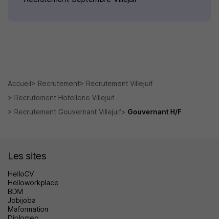
Accueil
Recrutement
Recrutement Villejuif
Recrutement Hotellerie Villejuif
Recrutement Gouvernant Villejuif
Gouvernant H/F
Les sites
HelloCV
Helloworkplace
BDM
Jobijoba
Maformation
Diplomeo