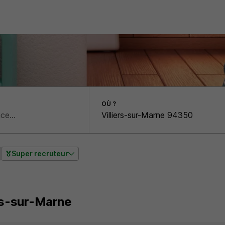
OÙ ?
Super recruteur
ers-sur-Marne