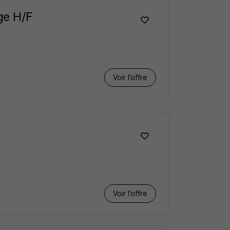
ge H/F
Voir l’offre
Voir l’offre