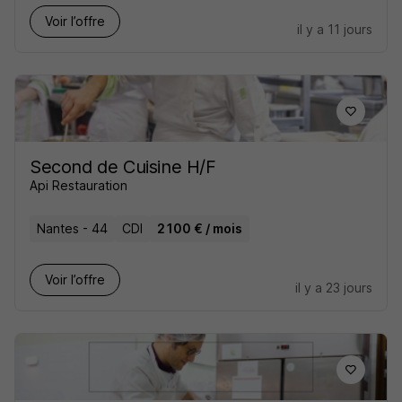
Voir l’offre
il y a 11 jours
Second de Cuisine H/F
Api Restauration
Nantes - 44
CDI
2 100 € / mois
Voir l’offre
il y a 23 jours