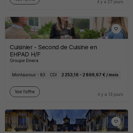
il y a 27 jours
Cuisinier - Second de Cuisine en
EHPAD H/F
Groupe Emera
Montauroux - 83
CDI
2 253,16 - 2 899,67 € / mois
Voir l’offre
il y a 13 jours