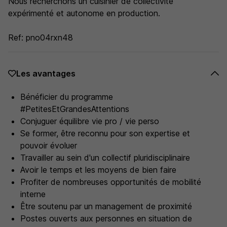
Nous recherchons un cuisinier de collectivité
expérimenté et autonome en production.
Ref: pno04rxn48
Les avantages
Bénéficier du programme
#PetitesEtGrandesAttentions
Conjuguer équilibre vie pro / vie perso
Se former, être reconnu pour son expertise et
pouvoir évoluer
Travailler au sein d'un collectif pluridisciplinaire
Avoir le temps et les moyens de bien faire
Profiter de nombreuses opportunités de mobilité
interne
Être soutenu par un management de proximité
Postes ouverts aux personnes en situation de