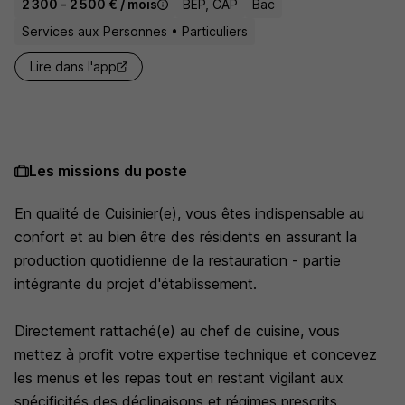
2 300 - 2 500 € / mois
BEP, CAP
Bac
Services aux Personnes • Particuliers
Lire dans l'app
Les missions du poste
En qualité de Cuisinier(e), vous êtes indispensable au
confort et au bien être des résidents en assurant la
production quotidienne de la restauration - partie
intégrante du projet d'établissement.
Directement rattaché(e) au chef de cuisine, vous
mettez à profit votre expertise technique et concevez
les menus et les repas tout en restant vigilant aux
spécificités des déclinaisons et régimes prescrits