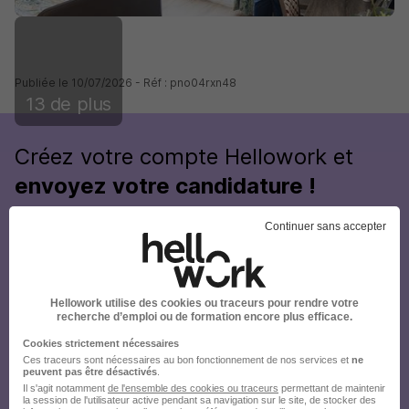
Publiée le 10/07/2026 - Réf : pno04rxn48
13 de plus
Créez votre compte Hellowork et
envoyez votre candidature !
Continuer sans accepter
Hellowork utilise des cookies ou traceurs pour rendre votre
recherche d’emploi ou de formation encore plus efficace.
Cookies strictement nécessaires
Ces traceurs sont nécessaires au bon fonctionnement de nos services et
ne
peuvent pas être désactivés
.
Il s'agit notamment
de l'ensemble des cookies ou traceurs
permettant de maintenir
la session de l'utilisateur active pendant sa navigation sur le site, de stocker des