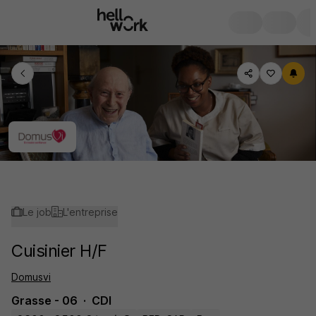
Le job
L'entreprise
Cuisinier H/F
Domusvi
Grasse - 06
CDI