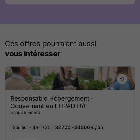
Ces offres pourraient aussi
vous intéresser
Responsable Hébergement -
Gouvernant en EHPAD H/F
Groupe Emera
Saumur - 49
CDI
32 700 - 33 500 € / an