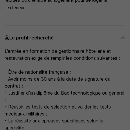
recrues ou une aide au logement pour se loger à
l'extérieur.
Le profil recherché
L'entrée en formation de gestionnaire hôtellerie et
restauration exige de remplir les conditions suivantes :
- Être de nationalité française ;
- Avoir moins de 30 ans à la date de signature du
contrat ;
- Justifier d'un diplôme du Bac technologique ou général
;
- Réussir les tests de sélection et valider les tests
médicaux militaires ;
- La réussite aux épreuves spécifiques selon la
spécialité.