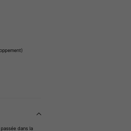
eloppement)
e passée dans la