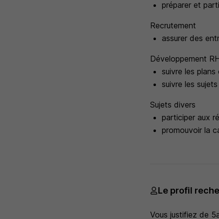
préparer et par
Recrutement
assurer des en
Développement R
suivre les pla
suivre les suje
Sujets divers
participer aux r
promouvoir la
Le profil rech
Vous justifiez de 