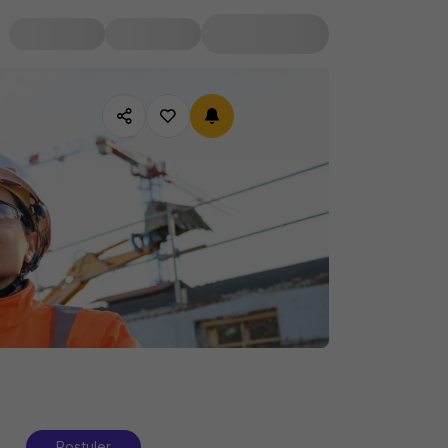
Postuler