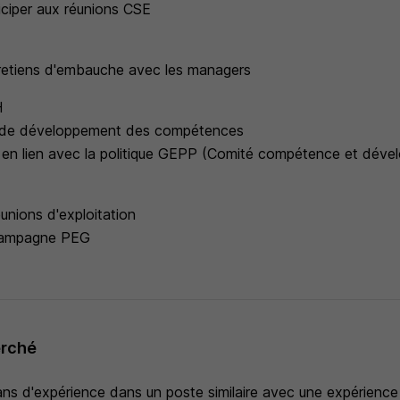
ticiper aux réunions CSE
tretiens d'embauche avec les managers
H
ns de développement des compétences
ts en lien avec la politique GEPP (Comité compétence et dév
éunions d'exploitation
 campagne PEG
erché
5ans d'expérience dans un poste similaire avec une expérienc