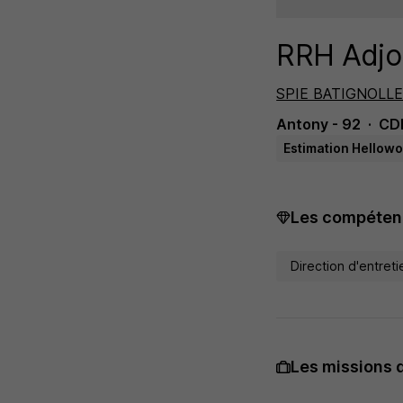
RRH Adjoi
SPIE BATIGNOLL
Antony - 92
CD
Estimation Hellowo
Les compétenc
Direction d'entre
Les missions 