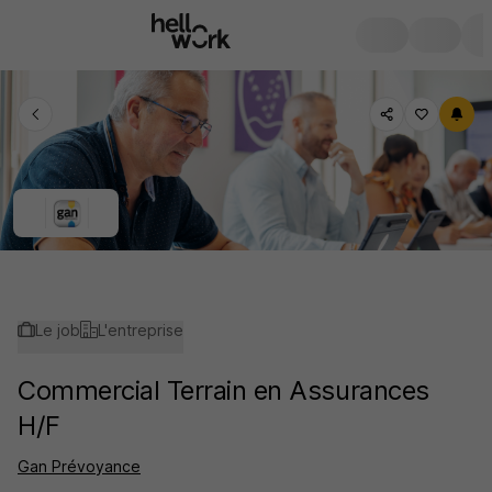
Le job
L'entreprise
Commercial Terrain en Assurances
H/F
Gan Prévoyance