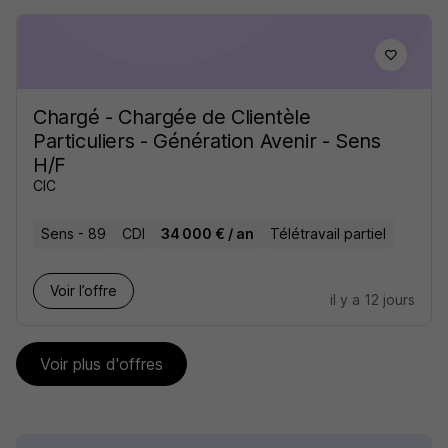
Chargé - Chargée de Clientèle
Particuliers - Génération Avenir - Sens
H/F
CIC
Sens - 89
CDI
34 000 € / an
Télétravail partiel
Voir l’offre
il y a 12 jours
Voir plus d'offres