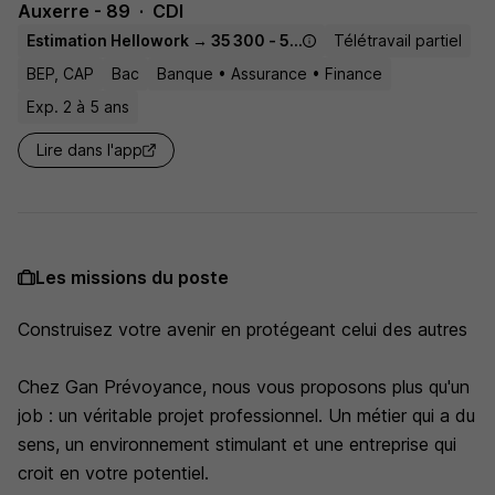
Auxerre - 89
CDI
Estimation Hellowork → 35 300 - 58 000 € / an
Télétravail partiel
BEP, CAP
Bac
Banque • Assurance • Finance
Exp. 2 à 5 ans
Lire dans l'app
Les missions du poste
Construisez votre avenir en protégeant celui des autres
Chez Gan Prévoyance, nous vous proposons plus qu'un
job : un véritable projet professionnel. Un métier qui a du
sens, un environnement stimulant et une entreprise qui
croit en votre potentiel.