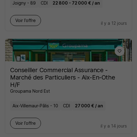
Joigny - 89
CDI
22 800 - 72 000 € / an
Voir l’offre
il y a 12 jours
Conseiller Commercial Assurance -
Marché des Particuliers - Aix-En-Othe
H/F
Groupama Nord Est
Aix-Villemaur-Pâlis - 10
CDI
27 000 € / an
Voir l’offre
il y a 14 jours