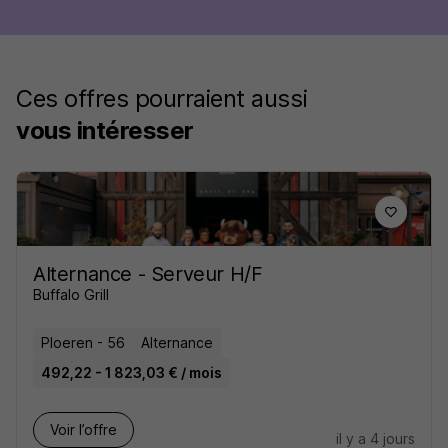
Ces offres pourraient aussi
vous intéresser
Alternance - Serveur H/F
Buffalo Grill
Ploeren - 56
Alternance
492,22 - 1 823,03 € / mois
Voir l’offre
il y a 4 jours