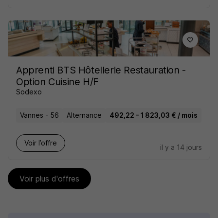
Apprenti BTS Hôtellerie Restauration -
Option Cuisine H/F
Sodexo
Vannes - 56
Alternance
492,22 - 1 823,03 € / mois
Voir l’offre
il y a 14 jours
Voir plus d'offres