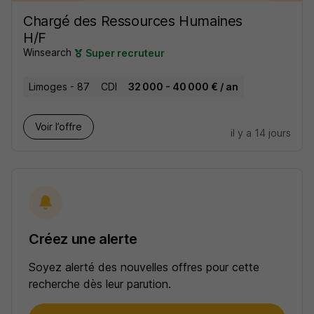
Chargé des Ressources Humaines
H/F
Winsearch
Super recruteur
Limoges - 87
CDI
32 000 - 40 000 € / an
Voir l’offre
il y a 14 jours
Créez une alerte
Soyez alerté des nouvelles offres pour cette
recherche dès leur parution.