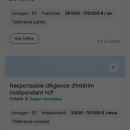
Limoges - 87
Franchise
30 000 - 110 000 € / an
Télétravail partiel
Voir l’offre
il y a 5 jours
Responsable d'Agence d'Intérim
Indépendant H/F
Hubjob
Super recruteur
Limoges - 87
Indépendant
5 000 - 15 000 € / mois
Télétravail complet