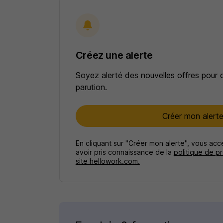
Créez une alerte
Soyez alerté des nouvelles offres pour 
parution.
Créer mon alert
En cliquant sur "Créer mon alerte", vous ac
avoir pris connaissance de la
politique de p
site hellowork.com.