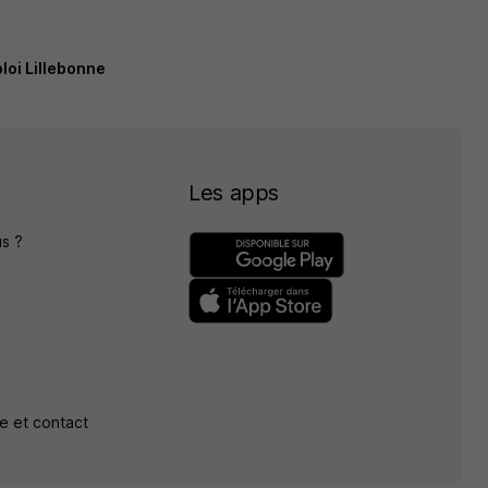
oi Lillebonne
Les apps
s ?
e et contact