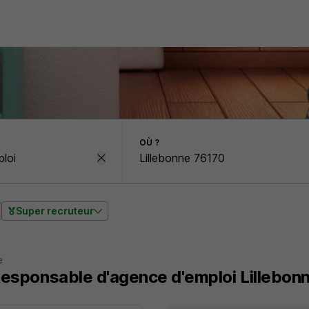
OÙ ?
Super recruteur
e
Responsable d'agence d'emploi Lillebon