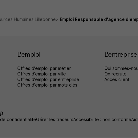
ources Humaines Lillebonne
Emploi Responsable d'agence d'empl
L'emploi
L'entreprise
Offres d'emploi par métier
Qui sommes-nou
Offres d'emploi par ville
On recrute
Offres d'emploi par entreprise
Accès client
Offres d'emploi par mots clés
 de confidentialité
Gérer les traceurs
Accessibilité : non conforme
Aid