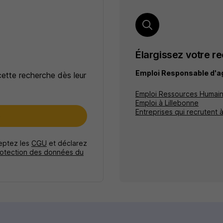
Élargissez votre r
Emploi Responsable d'ag
cette recherche dès leur
Emploi Ressources Humain
Emploi à Lillebonne
Entreprises qui recrutent 
e
ceptez les
CGU
et déclarez
rotection des données du