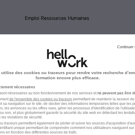
Emploi Ressources Humaines
Continuer 
ebonne dans le domaine Ressources Humain
 utilise des cookies ou traceurs pour rendre votre recherche d’em
formation encore plus efficace.
ictement nécessaires
 sont nécessaires au bon fonctionnement de nos services et
ne peuvent pas être d
amment
de l'ensemble des cookies ou traceurs
permettant de maintenir la session de l
t sa navigation sur le site, de stocker des informations temporaires telles que les 
rs, les annonces ou les offres vues, gérer les processus d'identification de l'utilisateur,
ou non, et plus globalement garantir la sécurité du site web en détectant les tentati
les violations de sécurité.
u traceurs permettent également de piloter et suivre les sources d'acquisition d'a
identifiant unique permettant de comprendre comment nos utilisateurs naviguent sur 
ns en fonction des différentes sources de trafic.