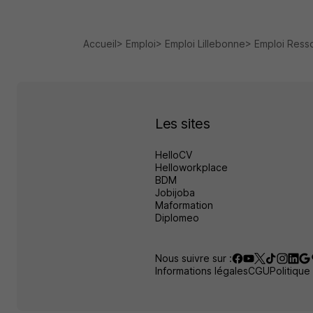
Accueil
Emploi
Emploi Lillebonne
Emploi Ress
Les sites
HelloCV
Helloworkplace
BDM
Jobijoba
Maformation
Diplomeo
Nous suivre sur :
Informations légales
CGU
Politique