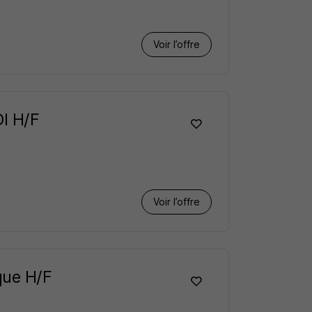
Voir l’offre
I H/F
Voir l’offre
que H/F