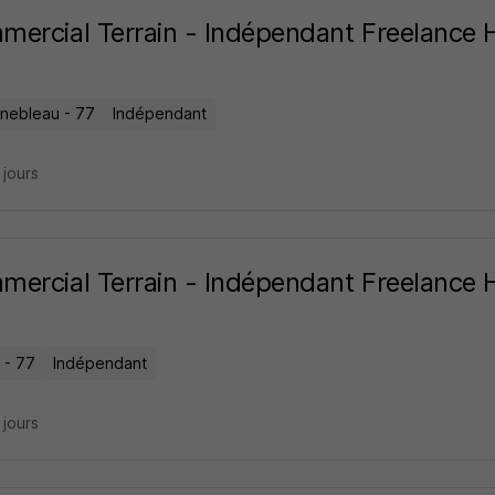
ercial Terrain - Indépendant Freelance 
inebleau - 77
Indépendant
9 jours
ercial Terrain - Indépendant Freelance 
 - 77
Indépendant
9 jours