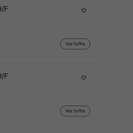
H/F
Voir l’offre
H/F
Voir l’offre