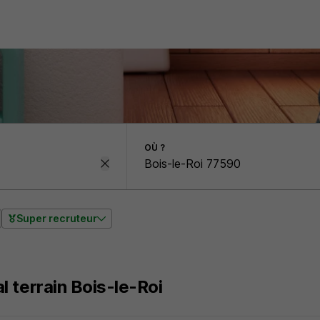
OÙ ?
Super recruteur
 terrain Bois-le-Roi