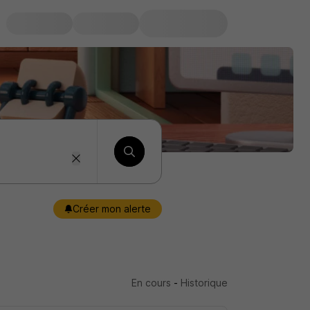
Créer mon alerte
En cours
-
Historique